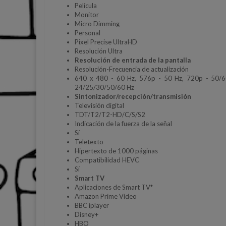
Película
Monitor
Micro Dimming
Personal
Pixel Precise UltraHD
Resolución Ultra
Resolución de entrada de la pantalla
Resolución-Frecuencia de actualización
640 x 480 - 60 Hz, 576p - 50 Hz, 720p - 50/
24/25/30/50/60 Hz
Sintonizador/recepción/transmisión
Televisión digital
TDT/T2/T2-HD/C/S/S2
Indicación de la fuerza de la señal
Sí
Teletexto
Hipertexto de 1000 páginas
Compatibilidad HEVC
Sí
Smart TV
Aplicaciones de Smart TV*
Amazon Prime Video
BBC iplayer
Disney+
HBO