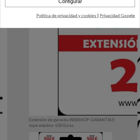
Configurar
Política de privacidad y cookies
|
Privacidad Google
Extensión de garantía WEBSHOP-GARANTÍA3-
tope máximo-500 Euros