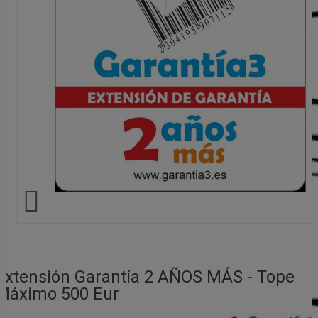

Extensión Garantía 2 AÑOS MÁS - Tope
Máximo 500 Eur