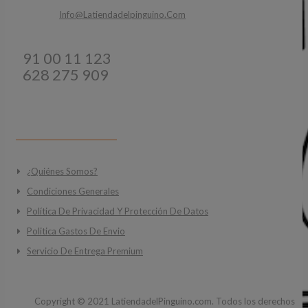
Email:
Info@latiendadelpinguino.com
Teléfonos:
91 00 11 123
628 275 909
INFORMACIÓN
¿Quiénes Somos?
Condiciones Generales
Política De Privacidad Y Protección De Datos
Politica Gastos De Envio
Servicio De Entrega Premium
Copyright ©
2021
LatiendadelPinguino.com. Todos los derechos