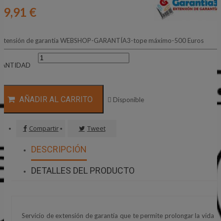
39,91 €
xtensión de garantía WEBSHOP-GARANTÍA3-tope máximo-500 Euros
CANTIDAD
AÑADIR AL CARRITO

Disponible
Compartir
Tweet
DESCRIPCIÓN
DETALLES DEL PRODUCTO
Servicio de extensión de garantía que te permite prolongar la vida