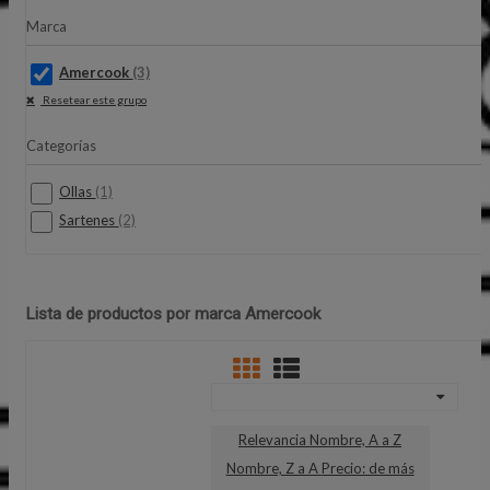
Marca
Amercook
(3)
Resetear este grupo
Categorías
Ollas
(1)
Sartenes
(2)
Lista de productos por marca Amercook
Relevancia
Nombre, A a Z
Nombre, Z a A
Precio: de más