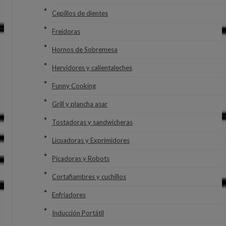
Cepillos de dientes
Freidoras
Hornos de Sobremesa
Hervidores y calientaleches
Funny Cooking
Grill y plancha asar
Tostadoras y sandwicheras
Licuadoras y Exprimidores
Picadoras y Robots
Cortafiambres y cuchillos
Enfriadores
Inducción Portátil