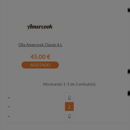
Olla Amercook Classic 6 L
45,00 €
AGOTADO
Mostrando 1-3 de 3 artículo(s)

1
