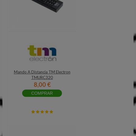
Mando A Distancia TM Electron
TMURC320
8,00 €
COMPRAR