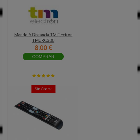
Mando A Distancia TM Electron
TMURC300
8,00 €
COMPRAR
Sin Stock