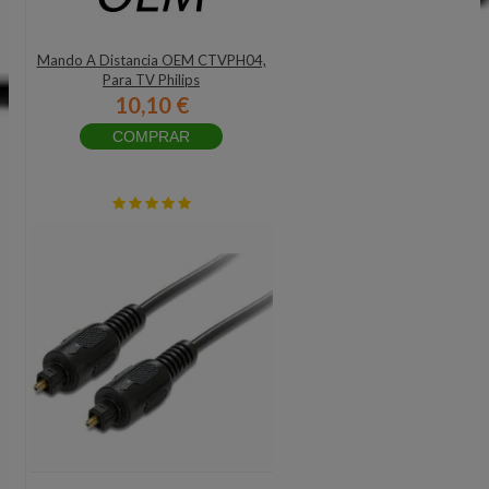
Mando A Distancia OEM CTVPH04,
Para TV Philips
10,10 €
COMPRAR