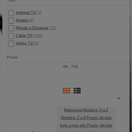
Tipo
Internet TV
(5)
Antena
(6)
Mando a Distancia
(22)
Cable TV
(106)
Varios TV
(3)
Precio
0€ - 75€
Relevancia
Nombre, A a Z
Nombre, Z a A
Precio: de más
bajo a más alto
Precio, de más