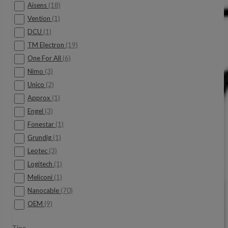
Aisens
(18)
Vention
(1)
DCU
(1)
TM Electron
(19)
One For All
(6)
Nimo
(3)
Unico
(2)
Approx
(1)
Engel
(3)
Fonestar
(1)
Grundig
(1)
Leotec
(3)
Logitech
(1)
Meliconi
(1)
Nanocable
(70)
OEM
(9)