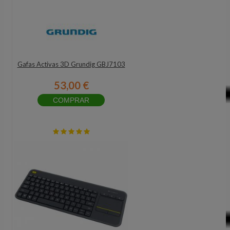
Gafas Activas 3D Grundig GBJ7103
53,00 €
COMPRAR