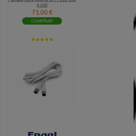
X 200
71,00 €
COMPRAR