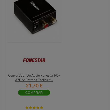
Convertidor De Audio Fonestar FO-
37DA/ Entrada Toslink Y...
21,70 €
COMPRAR