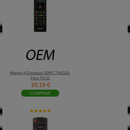
Mando A Distancia OEM CTVLG01,
Para TV LG
10,10 €
COMPRAR