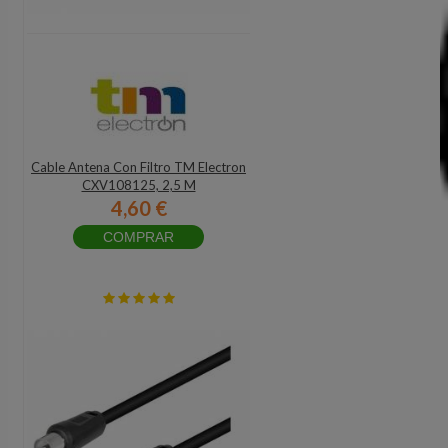
Cable Antena Con Filtro TM Electron
CXV108125, 2,5 M
4,60 €
COMPRAR