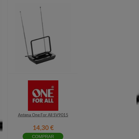
Antena One For All SV9015
14,30 €
COMPRAR