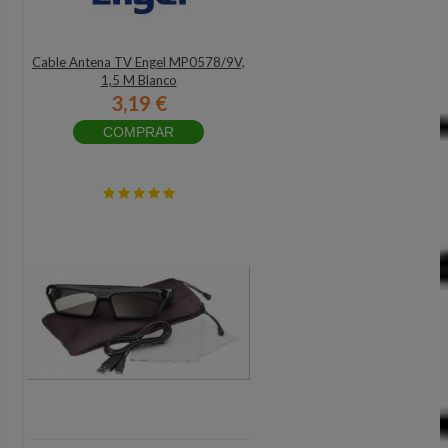
Cable Antena TV Engel MP0578/9V,
1,5 M Blanco
3,19 €
COMPRAR