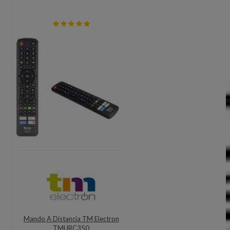
Mando A Distancia TM Electron
TMURC350