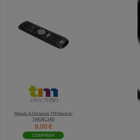
Mando A Distancia TM Electron
TMURC340
8,00 €
COMPRAR