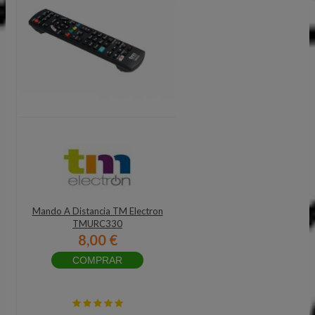
Mando A Distancia TM Electron
TMURC330
8,00 €
COMPRAR