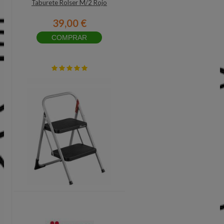
Taburete Rolser M/2 Rojo
39,00 €
COMPRAR