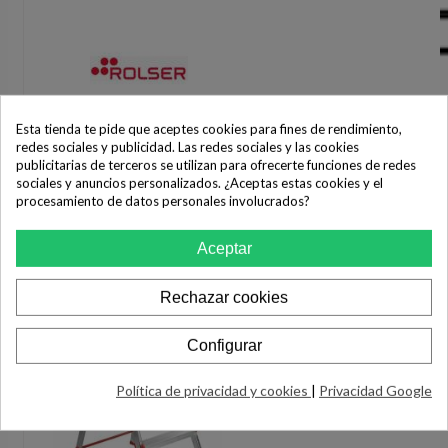
Esta tienda te pide que aceptes cookies para fines de rendimiento,
Taburete Rolser M/11 UNE Antracita
redes sociales y publicidad. Las redes sociales y las cookies
publicitarias de terceros se utilizan para ofrecerte funciones de redes
51,00 €
sociales y anuncios personalizados. ¿Aceptas estas cookies y el
procesamiento de datos personales involucrados?
COMPRAR
Aceptar
Rechazar cookies
Configurar
Política de privacidad y cookies
|
Privacidad Google