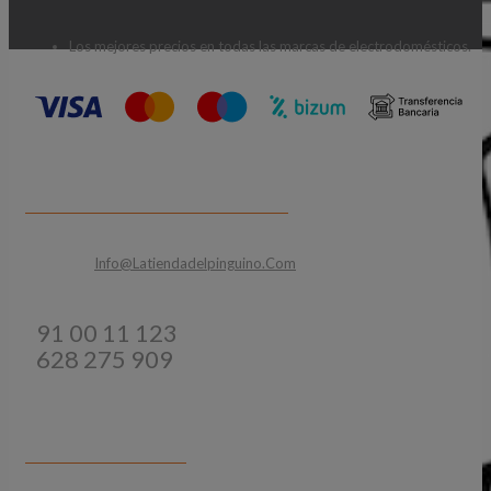
Los mejores precios en todas las marcas de electrodomésticos.
CONTACTA CON NOSOTROS
Email:
Info@latiendadelpinguino.com
Teléfonos:
91 00 11 123
628 275 909
INFORMACIÓN