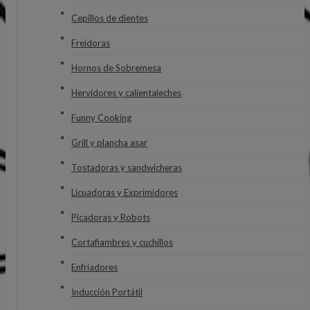
Cepillos de dientes
Freidoras
Hornos de Sobremesa
Hervidores y calientaleches
Funny Cooking
Grill y plancha asar
Tostadoras y sandwicheras
Licuadoras y Exprimidores
Picadoras y Robots
Cortafiambres y cuchillos
Enfriadores
Inducción Portátil