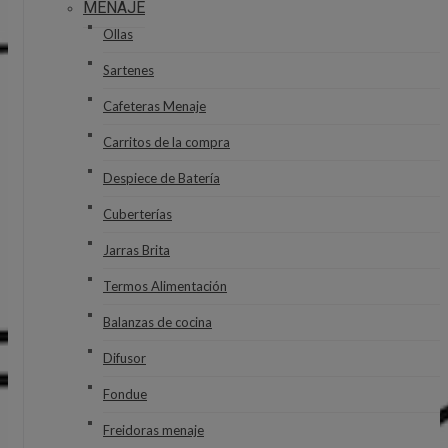
MENAJE
Ollas
Sartenes
Cafeteras Menaje
Carritos de la compra
Despiece de Batería
Cuberterías
Jarras Brita
Termos Alimentación
Balanzas de cocina
Difusor
Fondue
Freidoras menaje