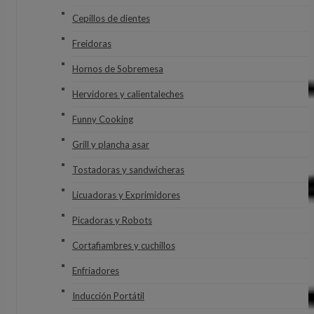
Cepillos de dientes
Freidoras
Hornos de Sobremesa
Hervidores y calientaleches
Funny Cooking
Grill y plancha asar
Tostadoras y sandwicheras
Licuadoras y Exprimidores
Picadoras y Robots
Cortafiambres y cuchillos
Enfriadores
Inducción Portátil