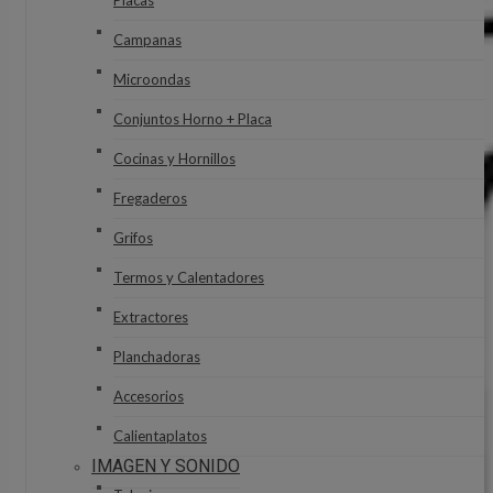
Placas
Campanas
Microondas
Conjuntos Horno + Placa
Cocinas y Hornillos
Fregaderos
Grifos
Termos y Calentadores
Extractores
Planchadoras
Accesorios
Calientaplatos
IMAGEN Y SONIDO