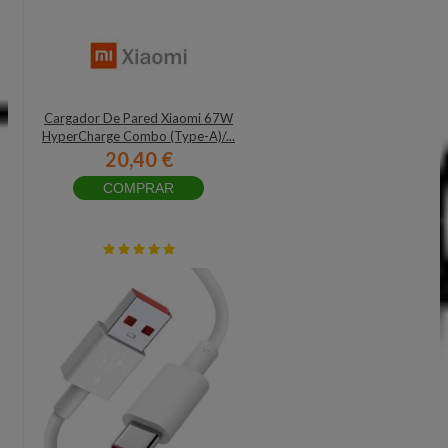
Cargador De Pared Xiaomi 67W
HyperCharge Combo (Type-A)/...
20,40 €
COMPRAR