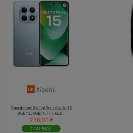
Smartphone Xiaomi Redmi Note 15
8GB/ 256GB/ 6.77"/ Azul...
218,01 €
COMPRAR