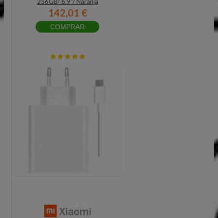
256GB/ 6.9"/ Naranja
142,01 €
COMPRAR