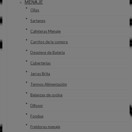
MENAJE
Ollas
Sartenes
Cafeteras Menaje
Carritos de la compra
Despiece de Batería
Cuberterías
Jarras Brita
Termos Alimentación
Balanzas de cocina
Difusor
Fondue
Freidoras menaje