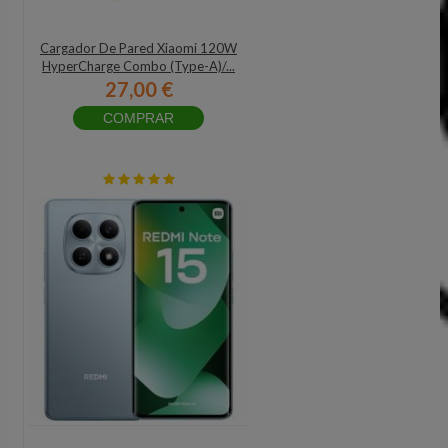
Cargador De Pared Xiaomi 120W
HyperCharge Combo (Type-A)/...
27,00 €
COMPRAR