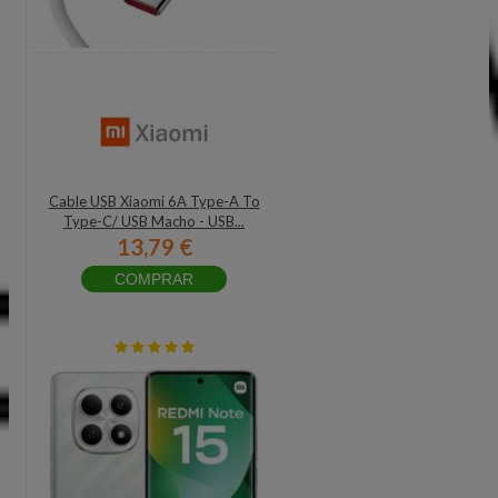
Cable USB Xiaomi 6A Type-A To
Type-C/ USB Macho - USB...
13,79 €
COMPRAR