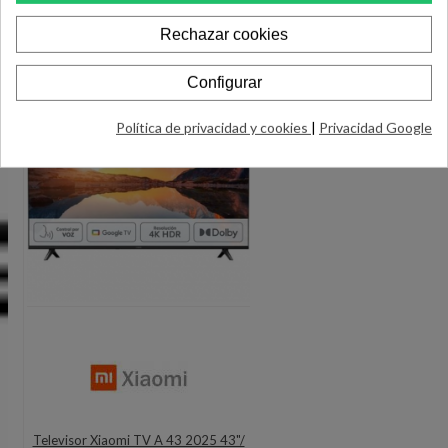
Rechazar cookies
Configurar
Política de privacidad y cookies
|
Privacidad Google
Televisor Xiaomi TV A 43 2025 43"/