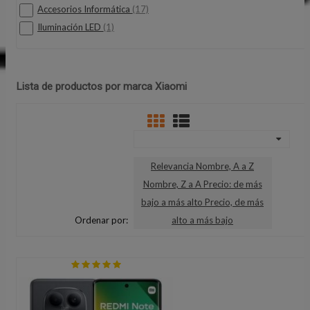
Accesorios Informática
(17)
Iluminación LED
(1)
Lista de productos por marca Xiaomi
Relevancia
Nombre, A a Z
Nombre, Z a A
Precio: de más
bajo a más alto
Precio, de más
Ordenar por:
alto a más bajo