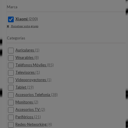
Marca
Xiaomi
(200)
Resetear este grupo
Categorías
Auriculares
(1)
Wearables
(8)
Teléfonos Móviles
(85)
Televisores
(1)
Videoproyectores
(1)
Tablet
(19)
Accesorios Telefonía
(38)
Monitores
(2)
Accesorios TV
(2)
Periféricos
(21)
Redes-Networking
(4)