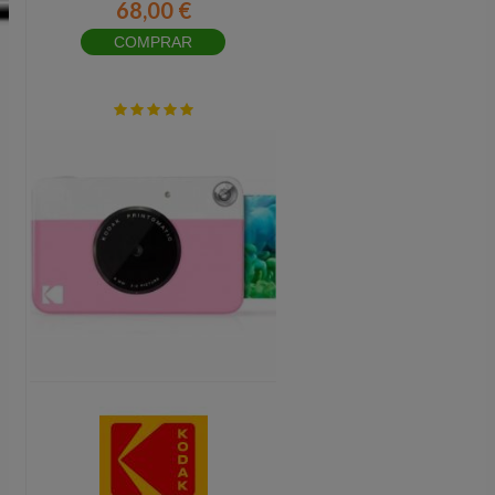
68,00 €
COMPRAR