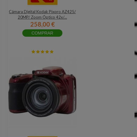
Cámara Digital Kodak Pixpro AZ425/
20MP/ Zoom Óptico 42x/...
258,00 €
COMPRAR