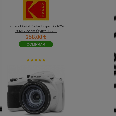
Cámara Digital Kodak Pixpro AZ425/
20MP/ Zoom Óptico 42x/...
258,00 €
COMPRAR