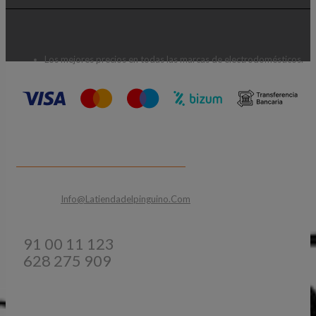
Los mejores precios en todas las marcas de electrodomésticos.
CONTACTA CON NOSOTROS
Email:
Info@latiendadelpinguino.com
Teléfonos:
91 00 11 123
628 275 909
INFORMACIÓN