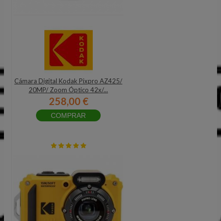
Cámara Digital Kodak Pixpro AZ425/
20MP/ Zoom Óptico 42x/...
258,00 €
COMPRAR