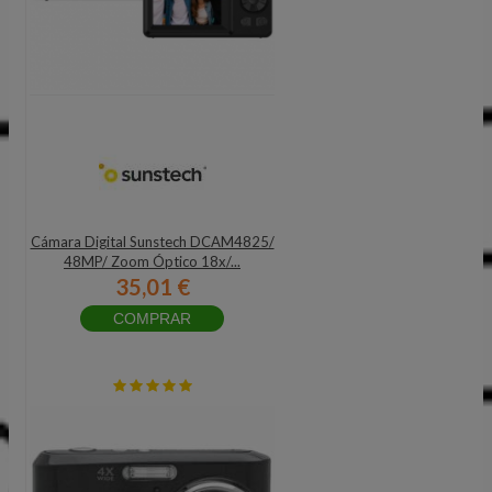
Cámara Digital Sunstech DCAM4825/
48MP/ Zoom Óptico 18x/...
35,01 €
COMPRAR