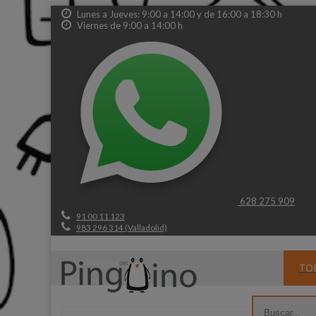
Lunes a Jueves: 9:00 a 14:00 y de 16:00 a 18:30 h
Viernes de 9:00 a 14:00 h
628 275 909
91 00 11 123
983 296 314 (Valladolid)
TO