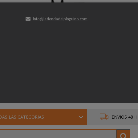
info@latiendadelpinguino.com
DAS LAS CATEGORIAS
ENVIOS 48 H