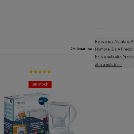
Relevancia
Nombre, A 
Ordenar por:
Nombre, Z a A
Precio:
bajo a más alto
Precio
alto a más bajo
Sin Stock