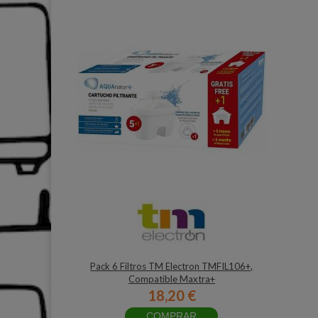
Pack 6 Filtros TM Electron TMFIL106+,
Compatible Maxtra+
18,20 €
COMPRAR