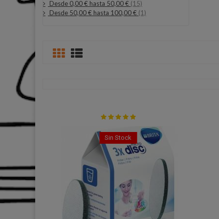
Desde 0,00 € hasta 50,00 €
(15)
Desde 50,00 € hasta 100,00 €
(1)
Sin Stock