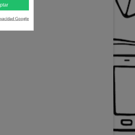
ptar
ivacidad Google