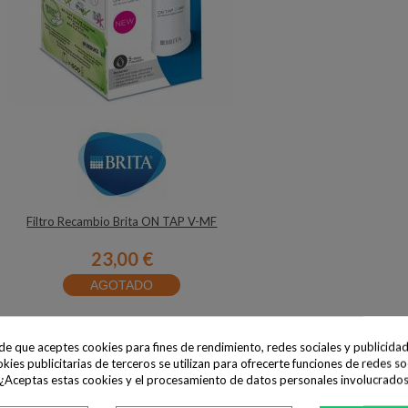
Filtro Recambio Brita ON TAP V-MF
23,00 €
AGOTADO
ide que aceptes cookies para fines de rendimiento, redes sociales y publicidad
okies publicitarias de terceros se utilizan para ofrecerte funciones de redes so
Sin Stock
 ¿Aceptas estas cookies y el procesamiento de datos personales involucrado