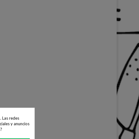
. Las redes
ciales y anuncios
s?