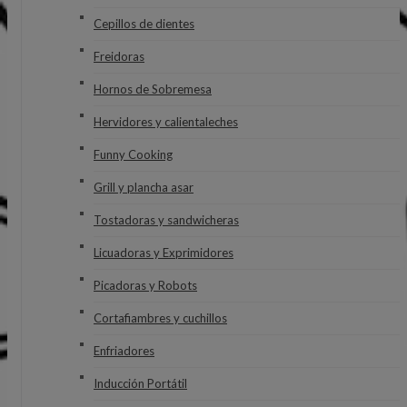
Cepillos de dientes
Freidoras
Hornos de Sobremesa
Hervidores y calientaleches
Funny Cooking
Grill y plancha asar
Tostadoras y sandwicheras
Licuadoras y Exprimidores
Picadoras y Robots
Cortafiambres y cuchillos
Enfriadores
Inducción Portátil