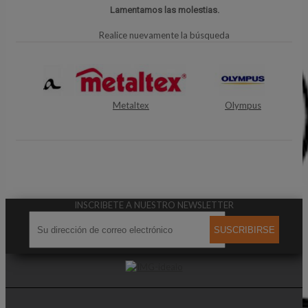
Lamentamos las molestias.
Realice nuevamente la búsqueda
a
Metaltex
Olympus
INSCRIBETE A NUESTRO NEWSLETTER
SUSCRIBIRSE