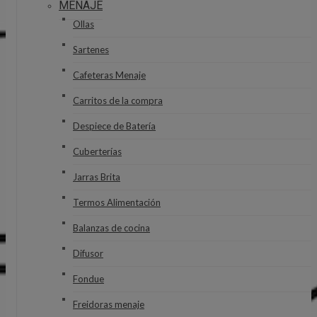
MENAJE
Ollas
Sartenes
Cafeteras Menaje
Carritos de la compra
Despiece de Batería
Cuberterías
Jarras Brita
Termos Alimentación
Balanzas de cocina
Difusor
Fondue
Freidoras menaje