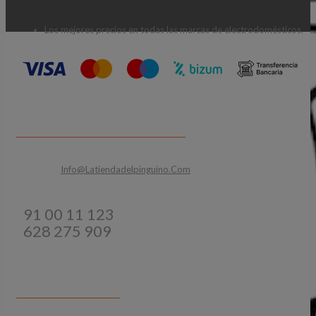
Los mejores precios en todas las marcas de electrodomésticos.
CONTACTA CON NOSOTROS
Email:
Info@latiendadelpinguino.com
Teléfonos:
91 00 11 123
628 275 909
INFORMACIÓN