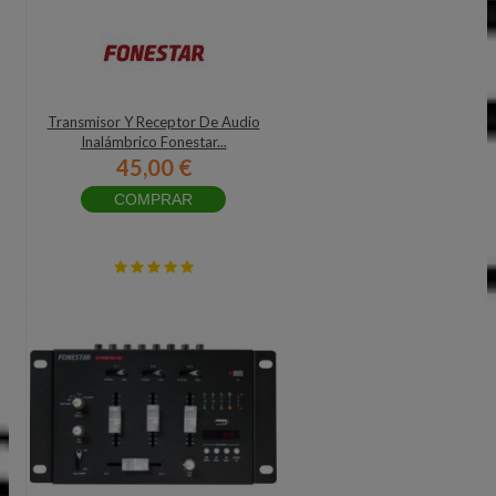
Transmisor Y Receptor De Audio
Inalámbrico Fonestar...
45,00 €
COMPRAR