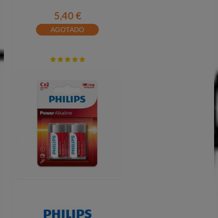
5,40 €
AGOTADO