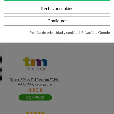
Rechazar cookies
Configurar
Política de privacidad y cookies
|
Privacidad Google
Blister 2 Pilas TM Electron TMVH-
AAA900H, Recargables
4,90 €
COMPRAR