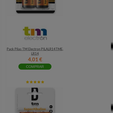
Pack Pilas TM Electron PILALR14TME,
LR14
4,01 €
COMPRAR