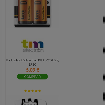
Pack Pilas TM Electron PILALR20TME,
LR20
5,09 €
COMPRAR