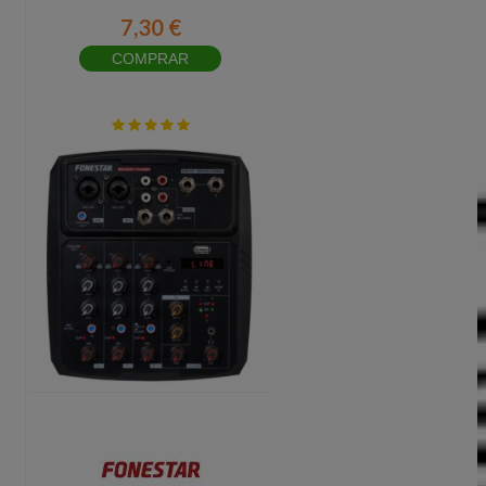
7,30 €
COMPRAR