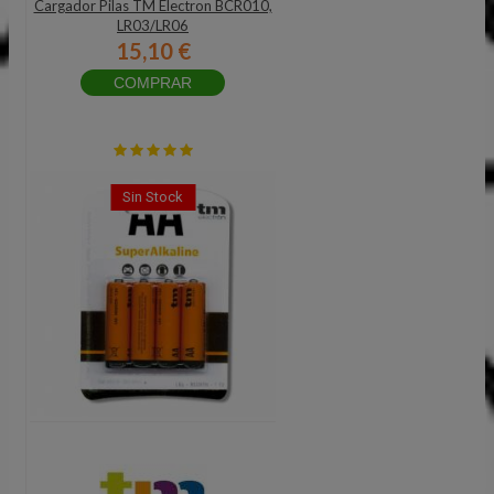
Cargador Pilas TM Electron BCR010,
LR03/LR06
15,10 €
COMPRAR
Sin Stock