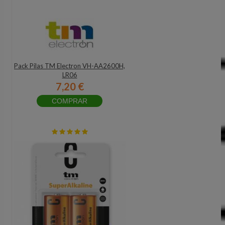
Pack Pilas TM Electron VH-AA2600H,
LR06
7,20 €
COMPRAR