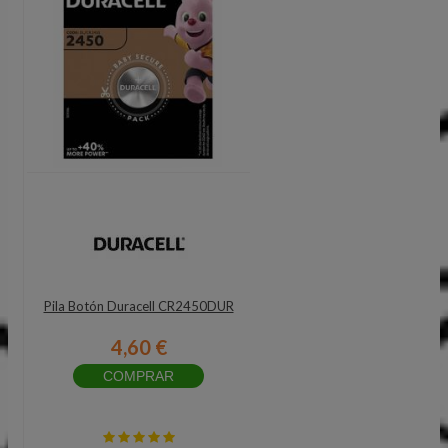
Pila Botón Duracell CR2450DUR
4,60 €
COMPRAR