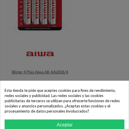
Blister 4 Pilas Aiwa AB-AALR06/4
3,61 €
Esta tienda te pide que aceptes cookies para fines de rendimiento,
COMPRAR
redes sociales y publicidad. Las redes sociales y las cookies
publicitarias de terceros se utilizan para ofrecerte funciones de redes
sociales y anuncios personalizados. ¿Aceptas estas cookies y el
procesamiento de datos personales involucrados?
Aceptar