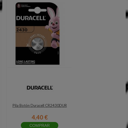
Pila Botón Duracell CR2430DUR
4,40 €
COMPRAR