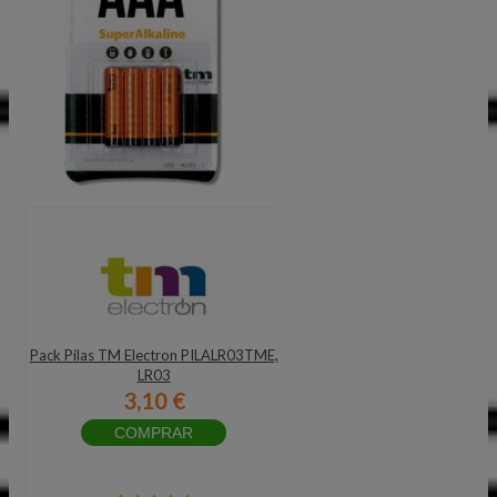
Pack Pilas TM Electron PILALR03TME,
LR03
3,10 €
COMPRAR