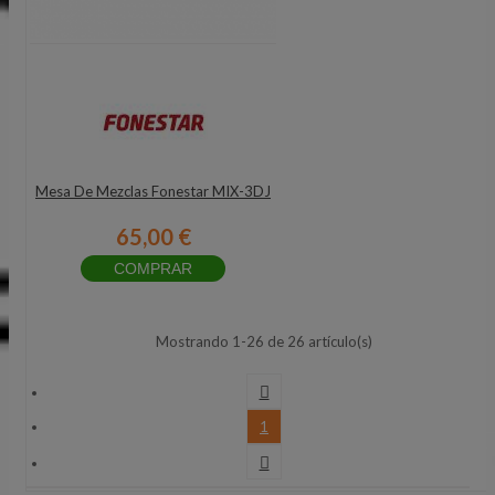
Mesa De Mezclas Fonestar MIX-3DJ
65,00 €
COMPRAR
Mostrando 1-26 de 26 artículo(s)

1
