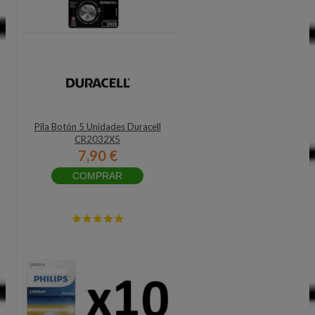
Pila Botón 5 Unidades Duracell
CR2032X5
7,90 €
COMPRAR