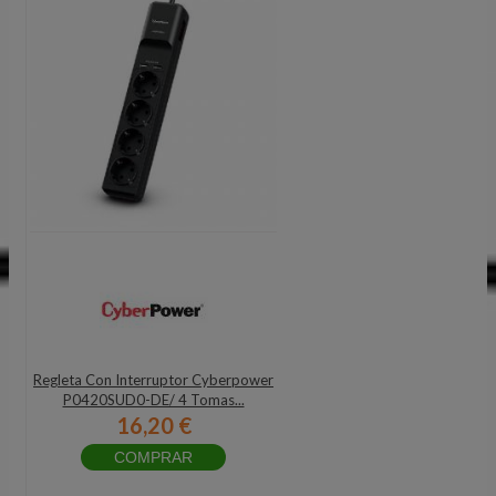
Regleta Con Interruptor Cyberpower
P0420SUD0-DE/ 4 Tomas...
16,20 €
COMPRAR