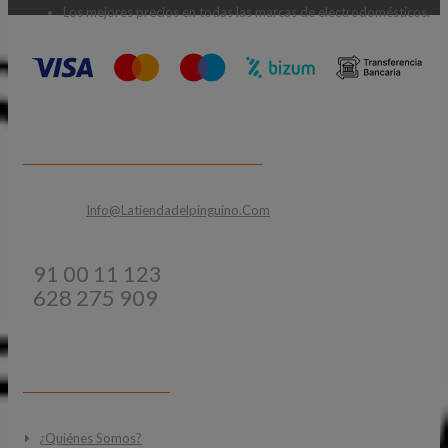
Los mejores precios en todas las marcas de electrodomésticos.
CONTACTA CON NOSOTROS
Email:
Info@latiendadelpinguino.com
Teléfonos:
91 00 11 123
628 275 909
INFORMACIÓN
¿Quiénes Somos?