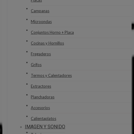
Placas
Campanas
Microondas
Conjuntos Horno + Placa
Cocinas y Hornillos
Fregaderos
Grifos
Termos y Calentadores
Extractores
Planchadoras
Accesorios
Calientaplatos
IMAGEN Y SONIDO