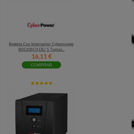
Regleta Con Interruptor Cyberpower
B0520SC0-DE/ 5 Tomas...
16,11 €
COMPRAR