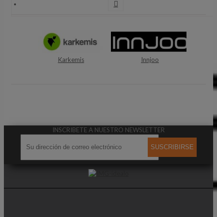

Karkemis
Innjoo
INSCRIBETE A NUESTRO NEWSLETTER
SUSCRIBIRSE