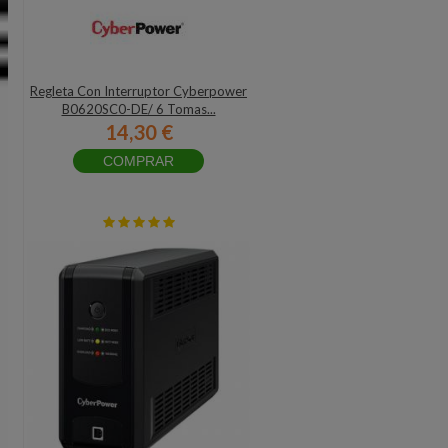
Regleta Con Interruptor Cyberpower
B0620SC0-DE/ 6 Tomas...
14,30 €
COMPRAR