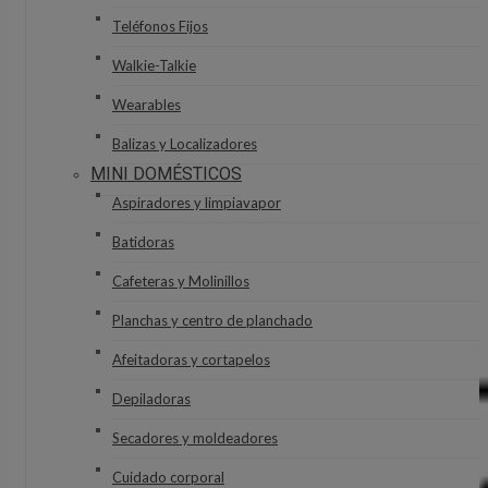
Teléfonos Fijos
Walkie-Talkie
Wearables
Balizas y Localizadores
MINI DOMÉSTICOS
Aspiradores y limpiavapor
Batidoras
Cafeteras y Molinillos
Planchas y centro de planchado
Afeitadoras y cortapelos
Depiladoras
Secadores y moldeadores
Cuidado corporal