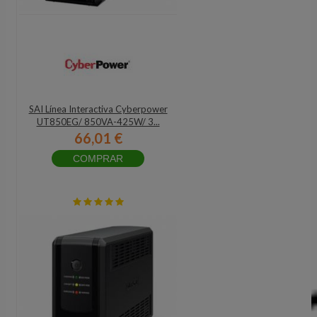
SAI Línea Interactiva Cyberpower
UT850EG/ 850VA-425W/ 3...
66,01 €
COMPRAR