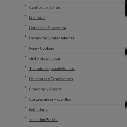
Cepillos de dientes
Freidoras
Hornos de Sobremesa
Hervidores y calientaleches
Funny Cooking
Grill y plancha asar
Tostadoras y sandwicheras
Licuadoras y Exprimidores
Picadoras y Robots
Cortafiambres y cuchillos
Enfriadores
Inducción Portátil