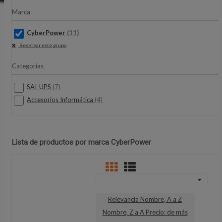
Marca
CyberPower
(11)
Resetear este grupo
Categorías
SAI-UPS
(7)
Accesorios Informática
(4)
Lista de productos por marca CyberPower
Relevancia
Nombre, A a Z
Nombre, Z a A
Precio: de más