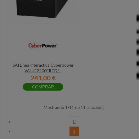
SAI Línea Interactiva Cyberpower
VALUE2200EILCD/...
241,00 €
COMPRAR
Mostrando 1-11 de 11 artículo(s)

1