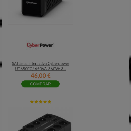
SAI Línea Interactiva Cyberpower
UT650EG/ 650VA-360W/ 3...
46,00 €
COMPRAR