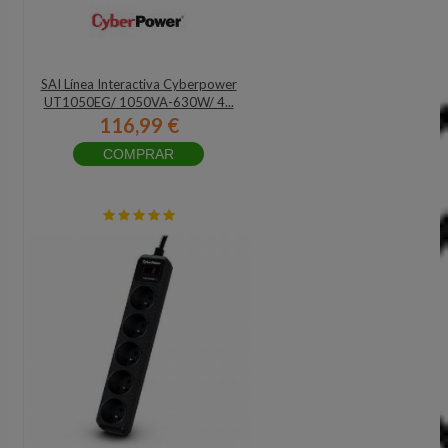
SAI Línea Interactiva Cyberpower
UT1050EG/ 1050VA-630W/ 4...
116,99 €
COMPRAR