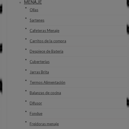
MENAJE
Ollas
Sartenes
Cafeteras Menaje
Carritos de la compra
Despiece de Batería
Cuberterías
Jarras Brita
Termos Alimentación
Balanzas de cocina
Difusor
Fondue
Freidoras menaje