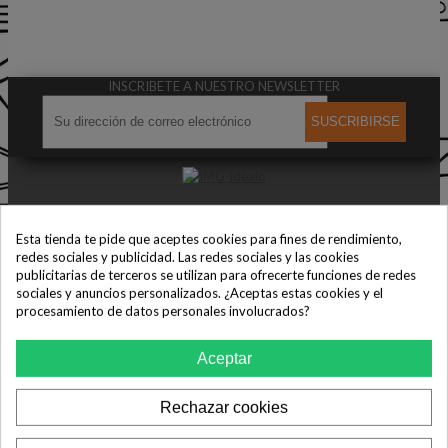
INSCRIBETE A NUESTRO NEWSLETTER
SUSCRIBIRSE
Esta tienda te pide que aceptes cookies para fines de rendimiento,
redes sociales y publicidad. Las redes sociales y las cookies
publicitarias de terceros se utilizan para ofrecerte funciones de redes
Los mejores precios en todas las marcas de electrodomésticos.
sociales y anuncios personalizados. ¿Aceptas estas cookies y el
procesamiento de datos personales involucrados?
Aceptar
Rechazar cookies
CONTACTA CON NOSOTROS