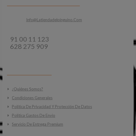
Email:
Info@latiendadelpinguino.com
Teléfonos:
91 00 11 123
628 275 909
INFORMACIÓN
¿Quiénes Somos?
Condiciones Generales
Política De Privacidad Y Protección De Datos
Politica Gastos De Envio
Servicio De Entrega Premium