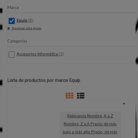
Marca
Equip
(2)
Resetear este grupo
Categorías
Accesorios Informática
(2)
Lista de productos por marca Equip
Relevancia
Nombre, A a Z
Nombre, Z a A
Precio: de más
bajo a más alto
Precio, de más