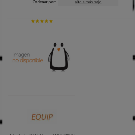
Ordenar por:
alto a más bajo