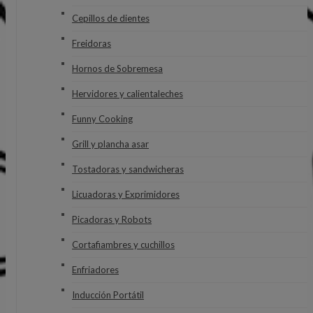
Cepillos de dientes
Freidoras
Hornos de Sobremesa
Hervidores y calientaleches
Funny Cooking
Grill y plancha asar
Tostadoras y sandwicheras
Licuadoras y Exprimidores
Picadoras y Robots
Cortafiambres y cuchillos
Enfriadores
Inducción Portátil