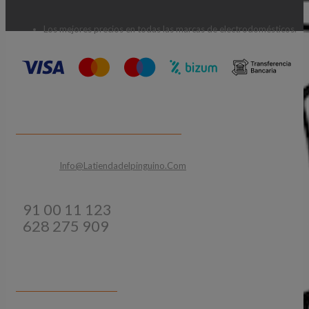
Los mejores precios en todas las marcas de electrodomésticos.
CONTACTA CON NOSOTROS
Email:
Info@latiendadelpinguino.com
Teléfonos:
91 00 11 123
628 275 909
INFORMACIÓN