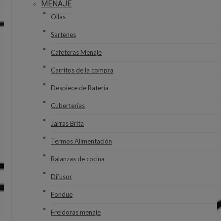
MENAJE
Ollas
Sartenes
Cafeteras Menaje
Carritos de la compra
Despiece de Batería
Cuberterías
Jarras Brita
Termos Alimentación
Balanzas de cocina
Difusor
Fondue
Freidoras menaje