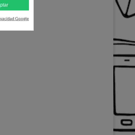
ptar
ivacidad Google