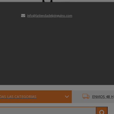
info@latiendadelpinguino.com
DAS LAS CATEGORIAS
ENVIOS 48 H