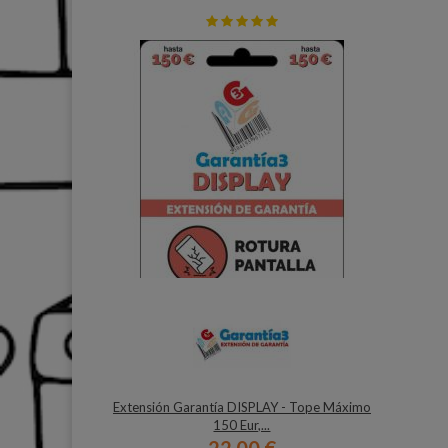
Extensión Garantía DISPLAY - Tope Máximo
150 Eur,...