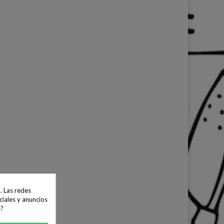
. Las redes
ciales y anuncios
s?