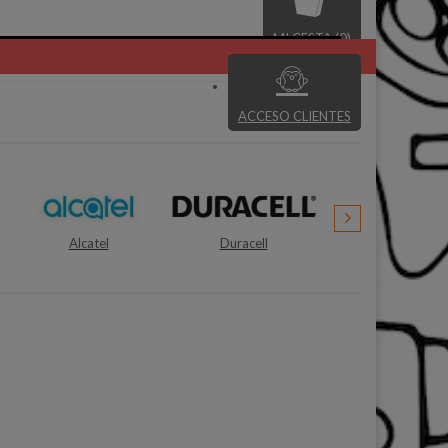
MI CESTA (0)
ACCESO CLIENTES
Duracell
Ibiza Sound
Gigabyte