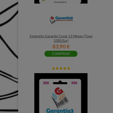
Extensión Garantía Cover 12 Meses (Tope
1000 Eur)
83,90 €
COMPRAR