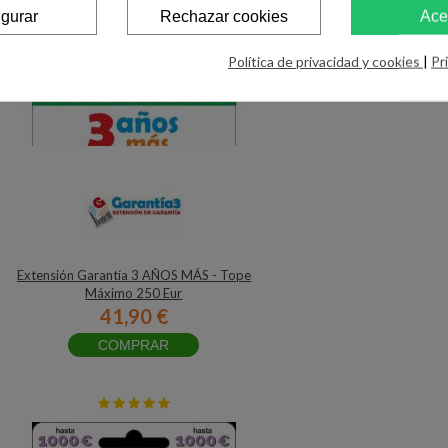
igurar
Rechazar cookies
Ace
Política de privacidad y cookies
|
Pr
Extensión Garantía 3 AÑOS MÁS - Tope
Máximo 250 Eur
41,90 €
COMPRAR