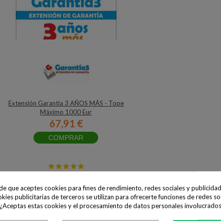
Extensión Garantía 3 AÑOS MÁS - Tope
Máximo 1000 Eur
67,91 €
COMPRAR
ide que aceptes cookies para fines de rendimiento, redes sociales y publicidad
okies publicitarias de terceros se utilizan para ofrecerte funciones de redes so
 ¿Aceptas estas cookies y el procesamiento de datos personales involucrado