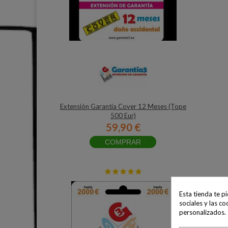
Extensión Garantía Cover 12 Meses (Tope
500 Eur)
59,90 €
COMPRAR
Esta tienda te p
sociales y las co
personalizados.