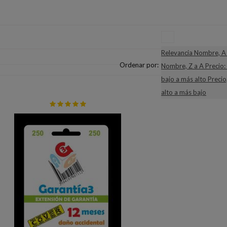
Relevancia
Nombre, A 
Ordenar por:
Nombre, Z a A
Precio:
bajo a más alto
Precio
alto a más bajo