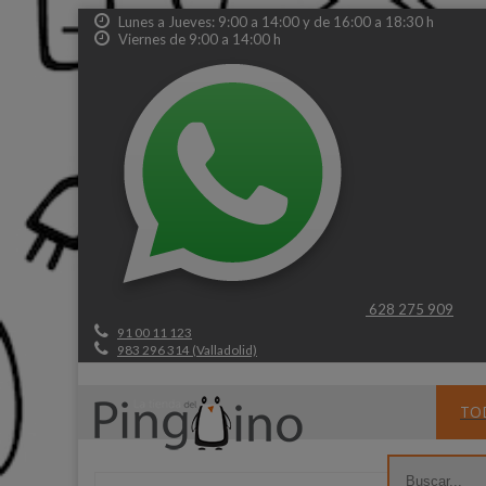
Lunes a Jueves: 9:00 a 14:00 y de 16:00 a 18:30 h
Viernes de 9:00 a 14:00 h
628 275 909
91 00 11 123
983 296 314 (Valladolid)
TO