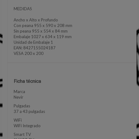
MEDIDAS
Ancho x Alto x Profundo
Con peana 955 x 590 x 208 mm
Sin peana 955 x 554 x 84 mm
Embalaje 1027 x 634 x 119 mm
Unidad de Embalaje 1
EAN: 8427155024187
VESA 200 x 200
Ficha técnica
Marca
Nevir
Pulgadas
37 a 43 pulgadas
WiFi
WiFi Integrado
Smart TV