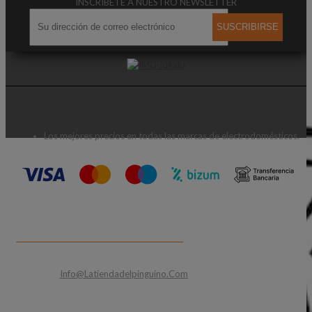
INSCRIBETE A NUESTRO NEWSLETTER
SUSCRIBIRSE
Los mejores precios en todas las marcas de electrodomésticos.
CONTACTA CON NOSOTROS
Email:
Info@latiendadelpinguino.com
Teléfonos: