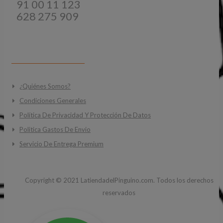
91 00 11 123
628 275 909
INFORMACIÓN
¿Quiénes Somos?
Condiciones Generales
Política De Privacidad Y Protección De Datos
Politica Gastos De Envio
Servicio De Entrega Premium
Copyright ©
2021
LatiendadelPinguino.com. Todos los derechos
reservados