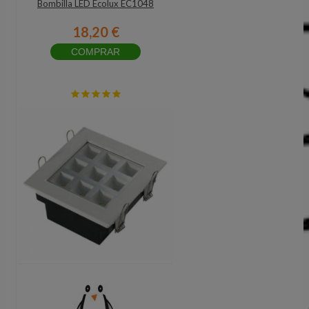
Bombilla LED Ecolux EC1048
18,20 €
COMPRAR