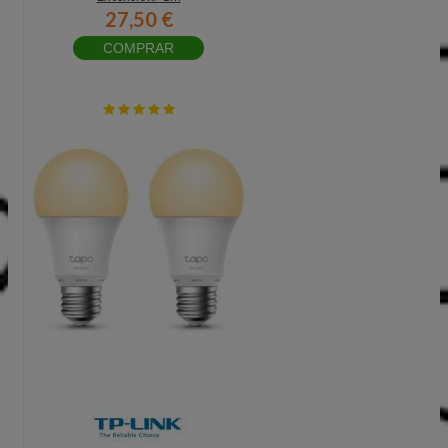
27,50 €
COMPRAR