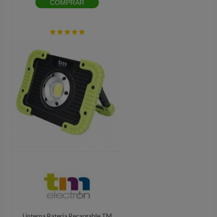
COMPRAR
Linterna Batería Recargable TM