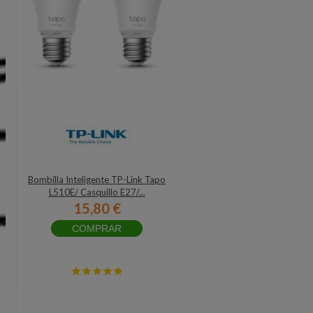
Bombilla Inteligente TP-Link Tapo
L510E/ Casquillo E27/...
15,80 €
COMPRAR