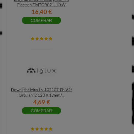
Electron TMTOR021, 10 W
16,40 €
COMPRAR
Downlight Iglux Ls-102107-Fb V2/
Circular/ Ø120 X 19mm/...
4,69 €
COMPRAR