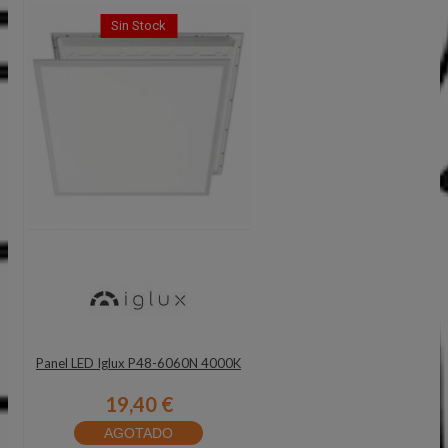
Sin Stock
Panel LED Iglux P48-6060N 4000K
19,40 €
AGOTADO