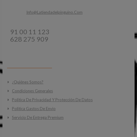
Email:
Info@latiendadelpinguino.com
Teléfonos:
91 00 11 123
628 275 909
INFORMACIÓN
¿Quiénes Somos?
Condiciones Generales
Política De Privacidad Y Protección De Datos
Politica Gastos De Envio
Servicio De Entrega Premium