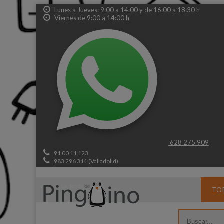
Lunes a Jueves: 9:00 a 14:00 y de 16:00 a 18:30 h
Viernes de 9:00 a 14:00 h
628 275 909
91 00 11 123
983 296 314 (Valladolid)
TO