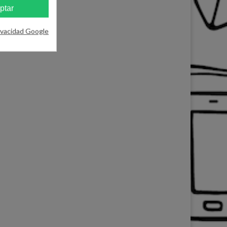
ptar
ivacidad Google