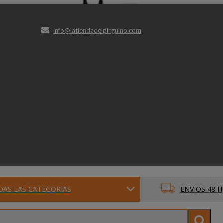
info@latiendadelpinguino.com
DAS LAS CATEGORIAS
ENVIOS 48 H