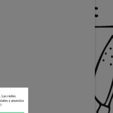
. Las redes
ciales y anuncios
s?