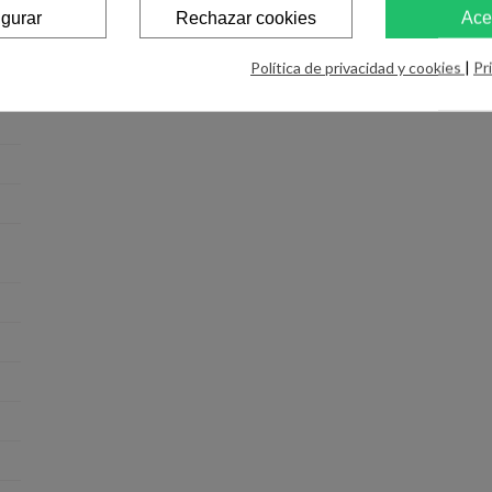
igurar
Rechazar cookies
Ace
Política de privacidad y cookies
|
Pr