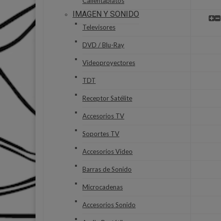
Calientaplatos
IMAGEN Y SONIDO
Televisores
DVD / Blu-Ray
Videoproyectores
TDT
Receptor Satélite
Accesorios TV
Soportes TV
Accesorios Video
Barras de Sonido
Microcadenas
Accesorios Sonido