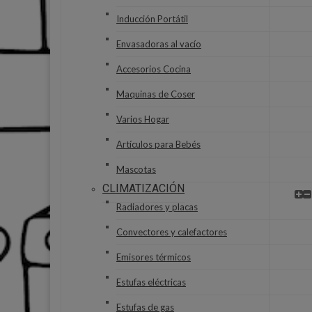
Inducción Portátil
Envasadoras al vacío
Accesorios Cocina
Maquinas de Coser
Varios Hogar
Artículos para Bebés
Mascotas
CLIMATIZACIÓN
Radiadores y placas
Convectores y calefactores
Emisores térmicos
Estufas eléctricas
Estufas de gas