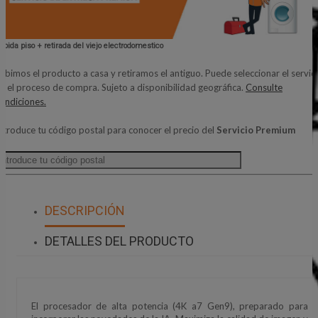
ubida piso + retirada del viejo electrodomestico
ubimos el producto a casa y retiramos el antiguo. Puede seleccionar el servic
n el proceso de compra. Sujeto a disponibilidad geográfica.
Consulte
ondiciones.
ntroduce tu código postal para conocer el precio del
Servicio Premium
DESCRIPCIÓN
DETALLES DEL PRODUCTO
El procesador de alta potencia (4K a7 Gen9), preparado para