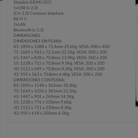
Simplink (HDMI CEC)
1xUSB (v 2.0)
(CI+ 2.0) Common Interface
Wi-Fi 5
1xLAN
Bluetooth (v 5.3)
DIMENSIONES
DIMENSIONES SIN PEANA:
85: 1890 x 1088 x 72.4mm 29.6Kg. VESA: 400 x 400
75: 1669 x 963 x 72.1mm 22.1Kg. VESA: 300 x 300
65: 1447 x 838 x 70.8mm 13.9Kg. VESA: 300 x 200
55: 1228 x 715 x 70.8mm 9.5Kg. VESA: 300 x 200
50: 1112 x 649 x 70.8mm 8.2Kg. VESA: 300 x 200
43: 959 x 563 x 70.8mm 6.4Kg. VESA: 300 x 200
DIMENSIONES CON PEANA:
85: 1890 x 1148 x 362mm 30.3Kg.
75: 1669 x 1026 x 361mm 22.5Kg.
65: 1447 x 901 x 269mm 14.1Kg.
55: 1228 x 776 x 230mm 9.6Kg.
50: 1112 x 711 x 230mm 8.3Kg.
43: 959 x 618 x 200mm 6.5Kg.