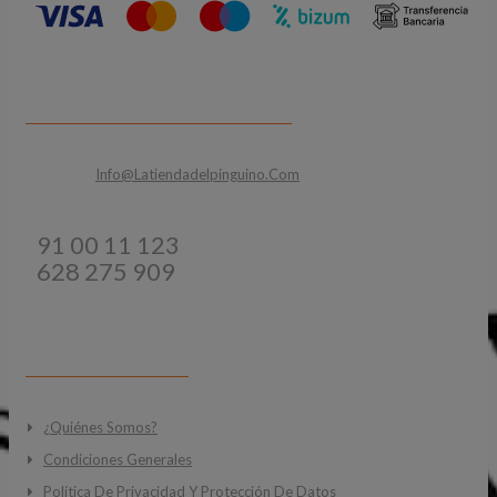
CONTACTA CON NOSOTROS
Email:
Info@latiendadelpinguino.com
Teléfonos:
91 00 11 123
628 275 909
INFORMACIÓN
¿Quiénes Somos?
Condiciones Generales
Política De Privacidad Y Protección De Datos