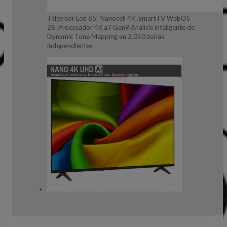
Televisor Led 65" Nanocell 4K .SmartTV WebOS
26 .Procesador 4K a7 Gen9.Análisis inteligente de
Dynamic Tone Mapping en 2.040 zonas
independientes