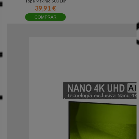
Tope Máximo 500 Eur
39,91 €
COMPRAR