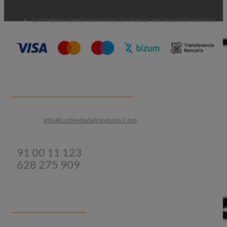
Los mejores precios en todas las marcas de electrodomésticos.
CONTACTA CON NOSOTROS
Email:
Info@latiendadelpinguino.com
Teléfonos:
91 00 11 123
628 275 909
INFORMACIÓN