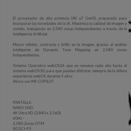
El procesador de alta potencia (4K a7 Gen9), preparado para
incorporar las novedades de la IA. Maximiza la calidad de imagen y
sonido, trabajando en 2.040 zonas independientes a través de la
Inteligencia Artificial.
Mayor nitidez, contraste y brillo en la imagen, gracias al análisis
inteligente de Dynamic Tone Mapping en 2.040 zonas
independientes.
Sistema Operativo webOS26 que se renueva cada año hasta el
sistema webOS30, para que puedas disfrutar siempre de la última
experiencia webOS durante 5 años
Ahora con MS COPILOT
PANTALLA
NANO UHD
4K Ultra HD (3,840 x 2,160)
60Hz -
2.040 Zonas DTM
80 DCI-P3