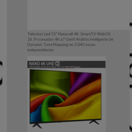
Televisor Led 55" Nanocell 4K .SmartTV WebOS
26 .Procesador 4K a7 Gen9.Análisis inteligente de
Dynamic Tone Mapping en 2.040 zonas
independientes