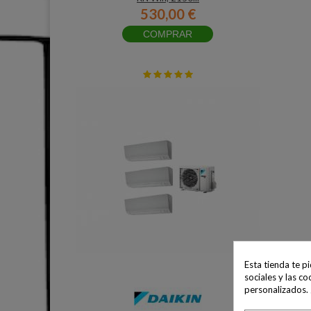
530,00 €
COMPRAR
Esta tienda te p
sociales y las co
personalizados.