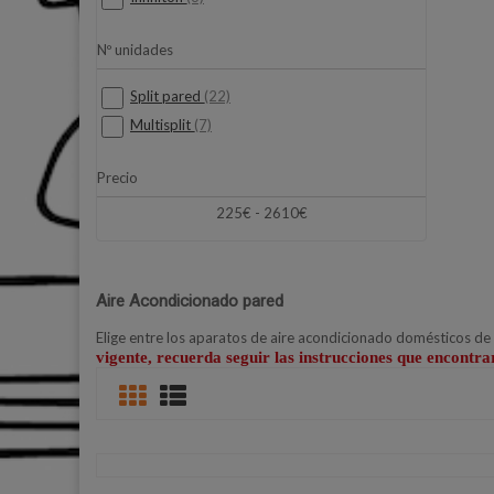
Nº unidades
Split pared
(22)
Multisplit
(7)
Precio
225€ - 2610€
Aire Acondicionado pared
Elige entre los aparatos de aire acondicionado domésticos de
vigente, recuerda seguir las instrucciones que encontra