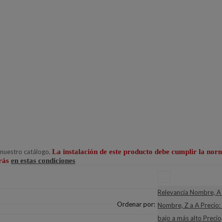
 nuestro catálogo,
La instalación de este producto debe cumplir la nor
rás
en estas condiciones
Relevancia
Nombre, A 
Ordenar por:
Nombre, Z a A
Precio:
bajo a más alto
Precio