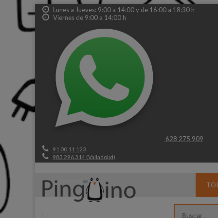
Lunes a Jueves: 9:00 a 14:00 y de 16:00 a 18:30 h
Viernes de 9:00 a 14:00 h
628 275 909
91 00 11 123
983 296 314 (Valladolid)
TO