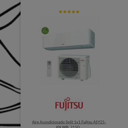
Aire Acondicionado Split 1x1 Fujitsu ASY25-
KN Wifi, 2150...