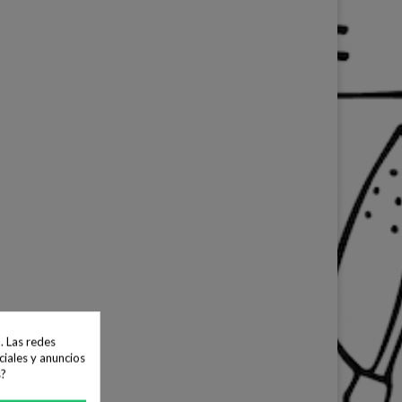
. Las redes
ciales y anuncios
s?