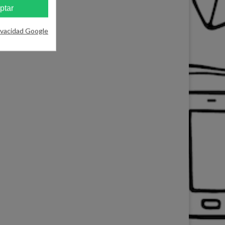
ptar
ivacidad Google