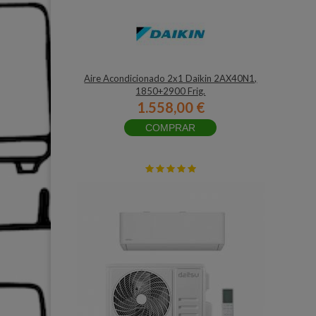
Aire Acondicionado 2x1 Daikin 2AX40N1,
1850+2900 Frig.
1.558,00 €
COMPRAR