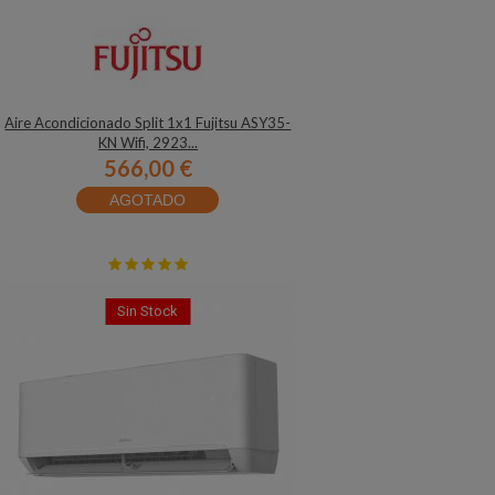
Aire Acondicionado Split 1x1 Fujitsu ASY35-
KN Wifi, 2923...
566,00 €
AGOTADO
Sin Stock