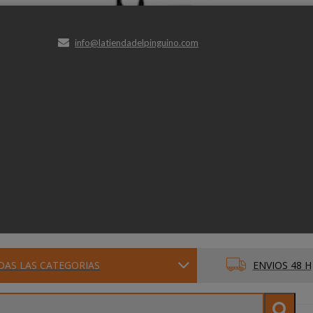
info@latiendadelpinguino.com
DAS LAS CATEGORIAS
ENVIOS 48 H