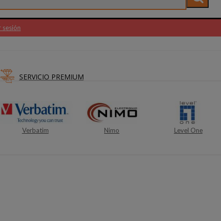
r sesión
SERVICIO PREMIUM
Nimo
Level One
Bourgini