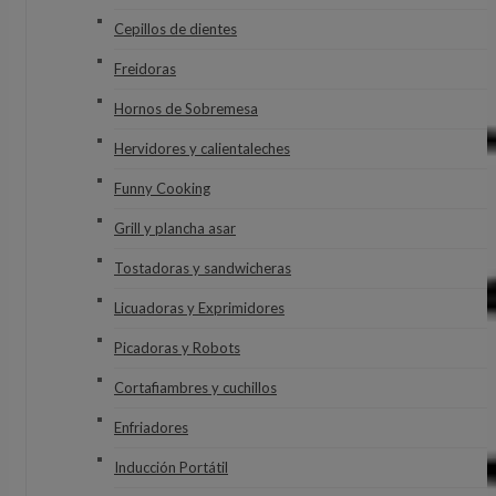
Cepillos de dientes
Freidoras
Hornos de Sobremesa
Hervidores y calientaleches
Funny Cooking
Grill y plancha asar
Tostadoras y sandwicheras
Licuadoras y Exprimidores
Picadoras y Robots
Cortafiambres y cuchillos
Enfriadores
Inducción Portátil