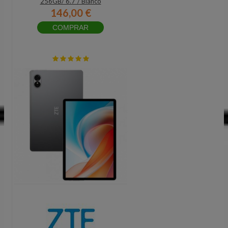
256GB/ 6.7"/ Blanco
146,00 €
COMPRAR