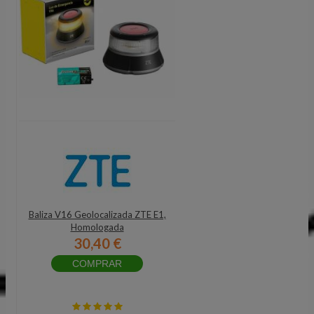
Baliza V16 Geolocalizada ZTE E1,
Homologada
30,40 €
COMPRAR