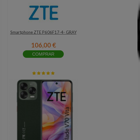
Smartphone ZTE P606F17-4- GRAY
106,00 €
COMPRAR