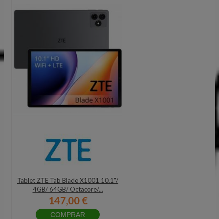
Tablet ZTE Tab Blade X1001 10.1"/
4GB/ 64GB/ Octacore/...
147,00 €
COMPRAR