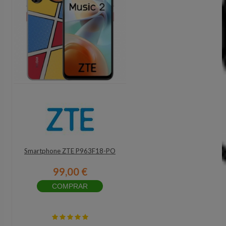
Smartphone ZTE P963F18-PO
99,00 €
COMPRAR