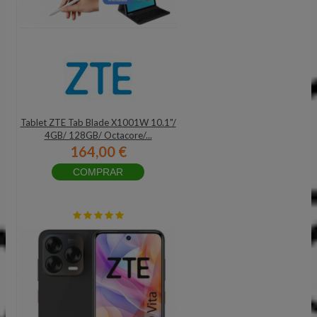
Tablet ZTE Tab Blade X1001W 10.1"/
4GB/ 128GB/ Octacore/...
164,00 €
COMPRAR