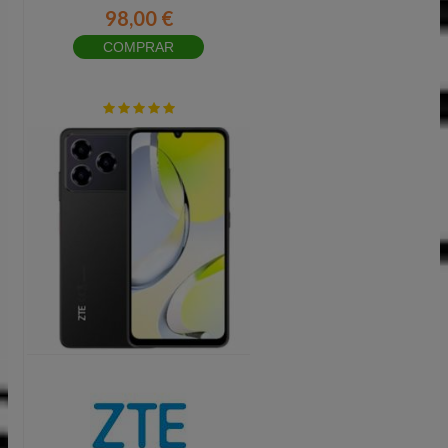
98,00 €
COMPRAR