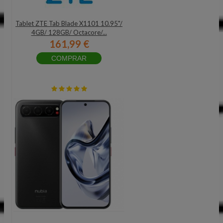
Tablet ZTE Tab Blade X1101 10.95"/
4GB/ 128GB/ Octacore/...
161,99 €
COMPRAR