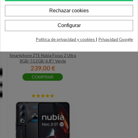
Rechazar cookies
Configurar
Política de privacidad y cookies
|
Privacidad Google
Smartphone ZTE Nubia Focus 2 Ultra
8GB/ 512GB/ 6.8"/ Verde
239,00 €
COMPRAR