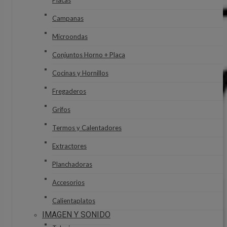
Placas
Campanas
Microondas
Conjuntos Horno + Placa
Cocinas y Hornillos
Fregaderos
Grifos
Termos y Calentadores
Extractores
Planchadoras
Accesorios
Calientaplatos
IMAGEN Y SONIDO