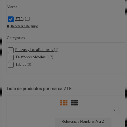
Marca
ZTE
(21)
Resetear este grupo
Categorías
Balizas y Localizadores
(1)
Teléfonos Móviles
(17)
Tablet
(3)
Lista de productos por marca ZTE
Relevancia
Nombre, A a Z