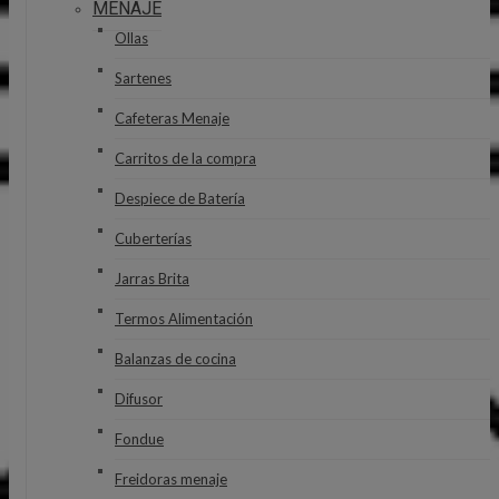
MENAJE
Ollas
Sartenes
Cafeteras Menaje
Carritos de la compra
Despiece de Batería
Cuberterías
Jarras Brita
Termos Alimentación
Balanzas de cocina
Difusor
Fondue
Freidoras menaje