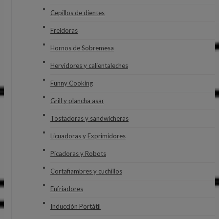
Cepillos de dientes
Freidoras
Hornos de Sobremesa
Hervidores y calientaleches
Funny Cooking
Grill y plancha asar
Tostadoras y sandwicheras
Licuadoras y Exprimidores
Picadoras y Robots
Cortafiambres y cuchillos
Enfriadores
Inducción Portátil