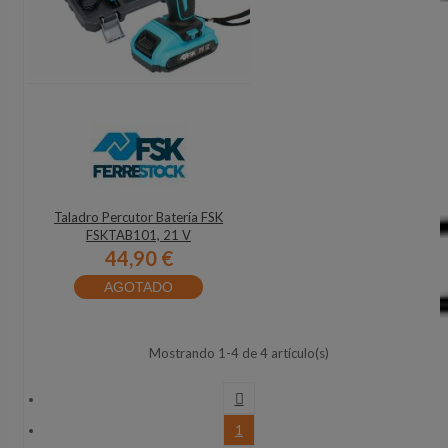
Taladro Percutor Batería FSK
FSKTAB101, 21 V
44,90 €
AGOTADO
Mostrando 1-4 de 4 artículo(s)

1