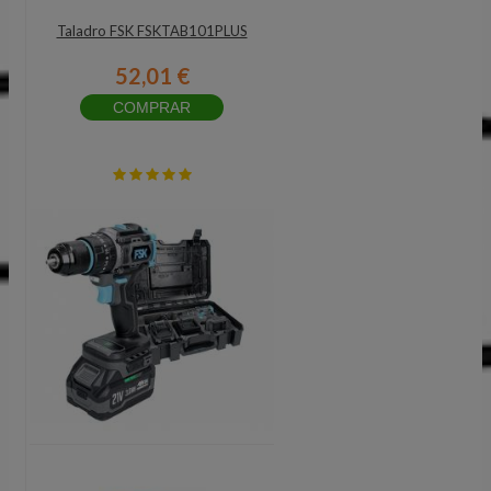
Taladro FSK FSKTAB101PLUS
52,01 €
COMPRAR