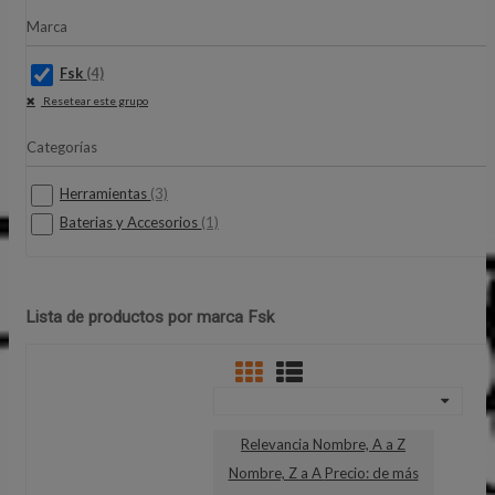
Marca
Fsk
(4)
Resetear este grupo
Categorías
Herramientas
(3)
Baterias y Accesorios
(1)
Lista de productos por marca Fsk
Relevancia
Nombre, A a Z
Nombre, Z a A
Precio: de más