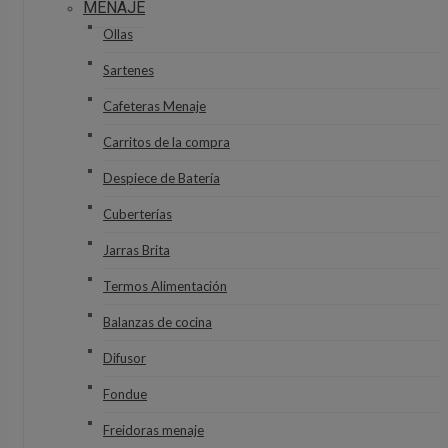
MENAJE
Ollas
Sartenes
Cafeteras Menaje
Carritos de la compra
Despiece de Batería
Cuberterías
Jarras Brita
Termos Alimentación
Balanzas de cocina
Difusor
Fondue
Freidoras menaje