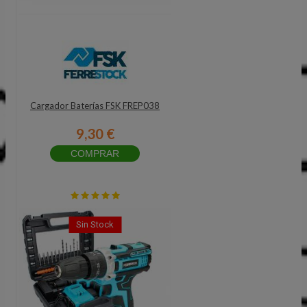
Cargador Baterías FSK FREP038
9,30 €
COMPRAR
Sin Stock