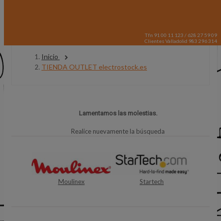
Tfn 91 00 11 123 / 628 27 59 09
Clientes Valladolid 983 296 314
Inicio
TIENDA OUTLET electrostock.es
Lamentamos las molestias.
Realice nuevamente la búsqueda
Moulinex
Startech