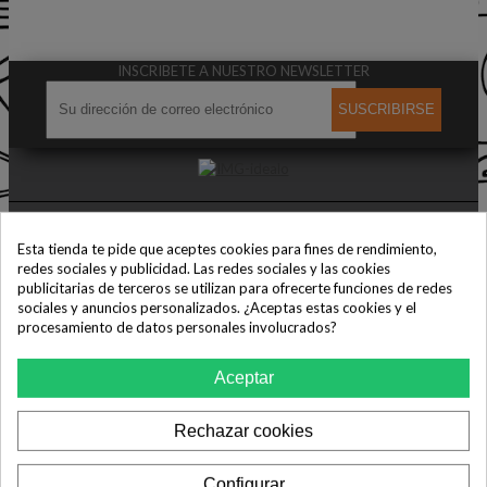
INSCRIBETE A NUESTRO NEWSLETTER
SUSCRIBIRSE
Esta tienda te pide que aceptes cookies para fines de rendimiento,
redes sociales y publicidad. Las redes sociales y las cookies
Los mejores precios en todas las marcas de electrodomésticos.
publicitarias de terceros se utilizan para ofrecerte funciones de redes
sociales y anuncios personalizados. ¿Aceptas estas cookies y el
procesamiento de datos personales involucrados?
Aceptar
CONTACTA CON NOSOTROS
Rechazar cookies
Configurar