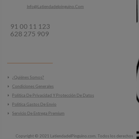
Email:
Info@latiendadelpinguino.com
Teléfonos:
91 00 11 123
628 275 909
INFORMACIÓN
¿Quiénes Somos?
Condiciones Generales
Política De Privacidad Y Protección De Datos
Politica Gastos De Envio
Servicio De Entrega Premium
Copyright ©
2021
LatiendadelPinguino.com. Todos los derechos