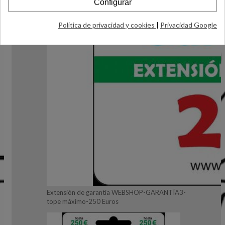
Configurar
Política de privacidad y cookies
|
Privacidad Google
Extensión de garantía WEBSHOP-GARANTÍA3-
tope máximo-250 Euros