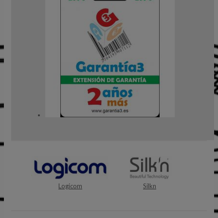
Logicom
Silkn
Youi