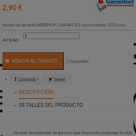
32,90 €
xtensión de garantía WEBSHOP-GARANTÍA3-tope máximo-250 Euros
CANTIDAD
AÑADIR AL CARRITO

Disponible
Compartir
Tweet
DESCRIPCIÓN
DETALLES DEL PRODUCTO
Servicio de extensión de garantía que te permite prolongar la vida