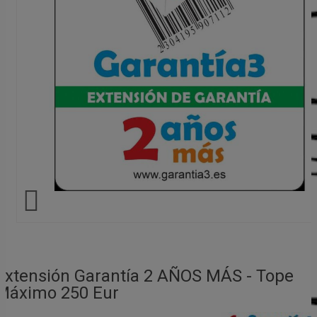

Extensión Garantía 2 AÑOS MÁS - Tope
Máximo 250 Eur