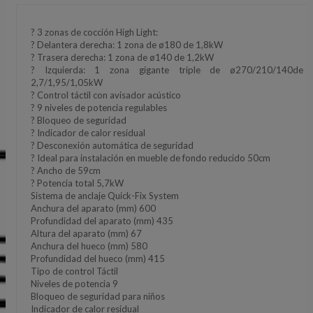
? 3 zonas de cocción High Light:
? Delantera derecha: 1 zona de ø180 de 1,8kW
? Trasera derecha: 1 zona de ø140 de 1,2kW
? Izquierda: 1 zona gigante triple de ø270/210/140de
2,7/1,95/1,05kW
? Control táctil con avisador acústico
? 9 niveles de potencia regulables
? Bloqueo de seguridad
? Indicador de calor residual
? Desconexión automática de seguridad
? Ideal para instalación en mueble de fondo reducido 50cm
? Ancho de 59cm
? Potencia total 5,7kW
Sistema de anclaje Quick-Fix System
Anchura del aparato (mm) 600
Profundidad del aparato (mm) 435
Altura del aparato (mm) 67
Anchura del hueco (mm) 580
Profundidad del hueco (mm) 415
Tipo de control Táctil
Niveles de potencia 9
Bloqueo de seguridad para niños
Indicador de calor residual