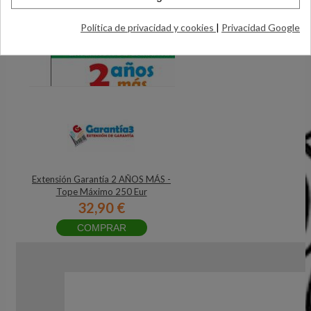
Política de privacidad y cookies
|
Privacidad Google
Extensión Garantía 2 AÑOS MÁS -
Tope Máximo 250 Eur
32,90 €
COMPRAR