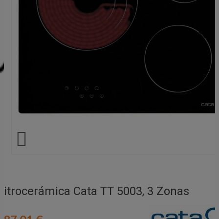

Vitrocerámica Cata TT 5003, 3 Zonas