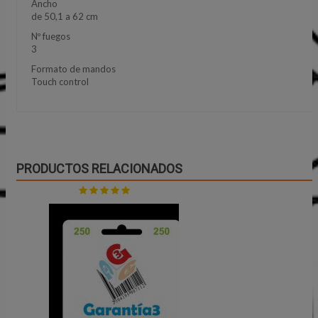
Ancho
de 50,1 a 62 cm
Nº fuegos
3
Formato de mandos
Touch control
PRODUCTOS RELACIONADOS