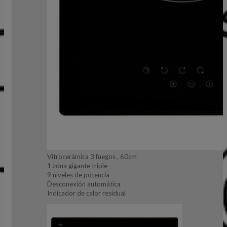
Vitrocerámica 3 fuegos , 60cm
1 zona gigante triple
9 niveles de potencia
Desconexión automática
Indicador de calor residual