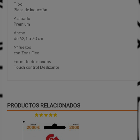
Tipo
Placa de inducción
Acabado
Premium
Ancho
de 62,1 a 70 cm
Nº fuegos
con Zona Flex
Formato de mandos
Touch control Deslizante
PRODUCTOS RELACIONADOS