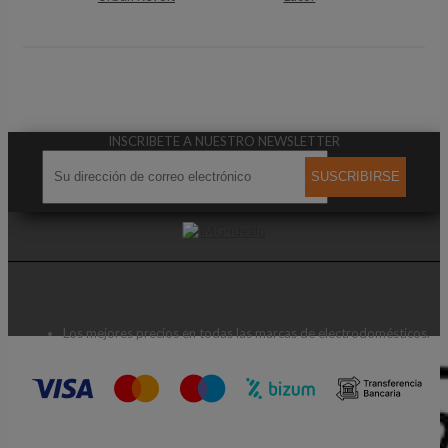
INSCRIBETE A NUESTRO NEWSLETTER
SUSCRIBIRSE
Los mejores precios en todas las marcas de electrodomésticos.