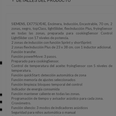
DETALLES DEL PRODUCTO
SIEMENS, EX775LYE4E, Encimera, Inducción, Encastrable, 70 cm, 2
zonas, negro, topClass, lightSlider, flexInducción Plus, fryingSensor
en todas las zonas, preparada para cookingSensor Control
LightSlider con 17 niveles de potencia.
2 zonas de inducción con función Sprint y shortSprint:
2 zonas flexInducción Plus de 23 x 38 cm. con 1 inductor adicional.
Función transfer.
Función powerMove: 3 pasos.
Preparado para cookingSensor.
Control de temperatura del aceite: fryingSensor con 5 niveles de
temperatura.
Función quickStart: detección automática de zona
Función memoria de ajustes seleccionados
Función limpieza: bloqueo temporal del control
Indicador de energía consumida
Función mantener caliente en todas las zonas.
Programación de tiempo y avisador acústico para cada zona.
Cronómetro.
Función silencio: 3 modos de indicadores acústicos
Seguridad para niños automática o manual