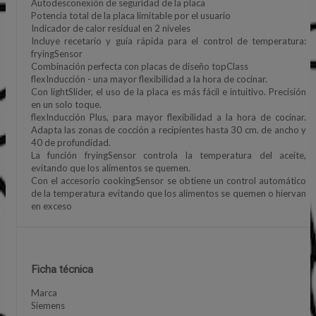
Autodesconexión de seguridad de la placa
Potencia total de la placa limitable por el usuario
Indicador de calor residual en 2 niveles
Incluye recetario y guía rápida para el control de temperatura:
fryingSensor
Combinación perfecta con placas de diseño topClass
flexInducción - una mayor flexibilidad a la hora de cocinar.
Con lightSlider, el uso de la placa es más fácil e intuitivo. Precisión
en un solo toque.
flexInducción Plus, para mayor flexibilidad a la hora de cocinar.
Adapta las zonas de cocción a recipientes hasta 30 cm. de ancho y
40 de profundidad.
La función fryingSensor controla la temperatura del aceite,
evitando que los alimentos se quemen.
Con el accesorio cookingSensor se obtiene un control automático
de la temperatura evitando que los alimentos se quemen o hiervan
en exceso
Ficha técnica
Marca
Siemens