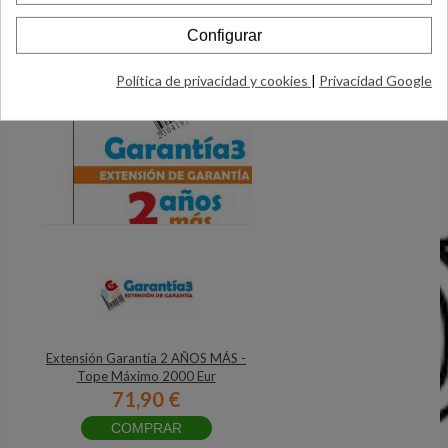
Configurar
Política de privacidad y cookies
|
Privacidad Google
Extensión Garantía 2 AÑOS MÁS -
Tope Máximo 2000 Eur
71,90 €
COMPRAR