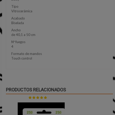
Tipo
Vitrocerámica
Acabado
Biselada
Ancho
de 40,1 a 50 cm
Nº fuegos
4
Formato de mandos
Touch control
PRODUCTOS RELACIONADOS