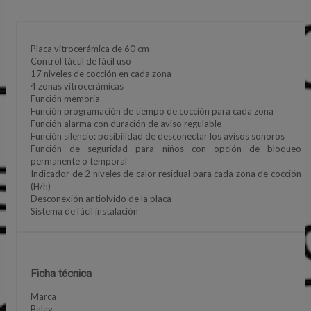
Placa vitrocerámica de 60 cm
Control táctil de fácil uso
17 niveles de cocción en cada zona
4 zonas vitrocerámicas
Función memoria
Función programación de tiempo de cocción para cada zona
Función alarma con duración de aviso regulable
Función silencio: posibilidad de desconectar los avisos sonoros
Función de seguridad para niños con opción de bloqueo
permanente o temporal
Indicador de 2 niveles de calor residual para cada zona de cocción
(H/h)
Desconexión antiolvido de la placa
Sistema de fácil instalación
Ficha técnica
Marca
Balay