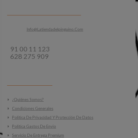
CONTACTA CON NOSOTROS
Email:
Info@latiendadelpinguino.com
Teléfonos:
91 00 11 123
628 275 909
INFORMACIÓN
¿Quiénes Somos?
Condiciones Generales
Política De Privacidad Y Protección De Datos
Politica Gastos De Envio
Servicio De Entrega Premium