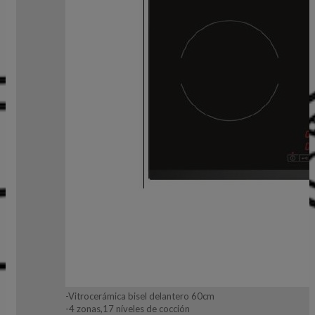
-Vitrocerámica bisel delantero 60cm
-4 zonas,17 níveles de cocción