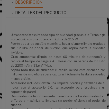
DESCRIPCIÓN
DETALLES DEL PRODUCTO
Ultrapotencia: aspira todo tipo de suciedad gracias a la Tecnología
ForceSonic con una potencia máxima de 215 W.
Fuerte poder de succión: mantén tu hogar siempre limpio gracias a
sus 12 kPa de poder de succión que aspira hasta la suciedad
invisible.
Gran autonomía: dispón de hasta 60 minutos de autonomía y
reduce el tiempo de carga a 4-5 horas con su batería de Ion-Litio
de 2200 mAh y 33,6 V *Max.
Aspira todo tipo de suciedad: el cepillo Jalisco está diseñado con
millones de microfibras para capturar fácilmente hasta la suciedad
menos visible.
Accesorios incluidos: obtén una limpieza precisa y detallada de tu
hogar con el accesorio 2-1, su accesorio para esquinas y un
soporte de pared.
Dos modos de funcionamiento: benefíciate de los dos modos Eco
o Turbo y maximiza tu limpieza sin perder eficiencia ni poder de
succión.