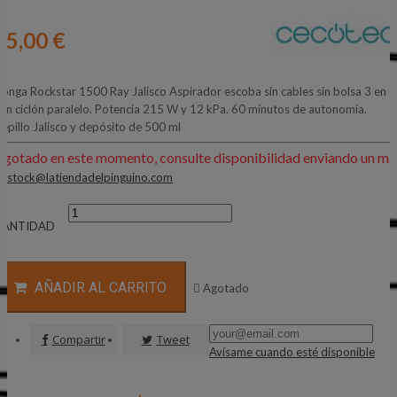
85,00 €
onga Rockstar 1500 Ray Jalisco Aspirador escoba sin cables sin bolsa 3 en 1
on ciclón paralelo. Potencia 215 W y 12 kPa. 60 minutos de autonomía.
epillo Jalisco y depósito de 500 ml
Agotado en este momento, consulte disponibilidad enviando un mai
:
stock@latiendadelpinguino.com
CANTIDAD
AÑADIR AL CARRITO

Agotado
Compartir
Tweet
Avísame cuando esté disponible