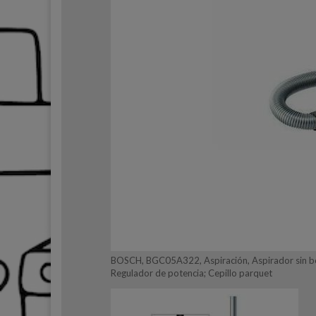
BOSCH, BGC05A322, Aspiración, Aspirador sin bolsa
Regulador de potencia; Cepillo parquet