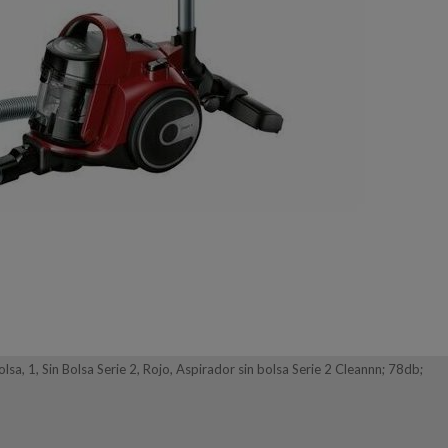
, 1, Sin Bolsa Serie 2, Rojo, Aspirador sin bolsa Serie 2 Cleannn; 78db;