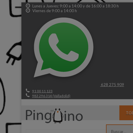
Lunes a Jueves: 9:00 a 14:00 y de 16:00 a 18:30 h
Viernes de 9:00 a 14:00 h
628 275 909
91 00 11 123
983 296 314 (Valladolid)
TO