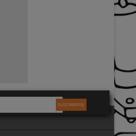
SUSCRIBIRSE