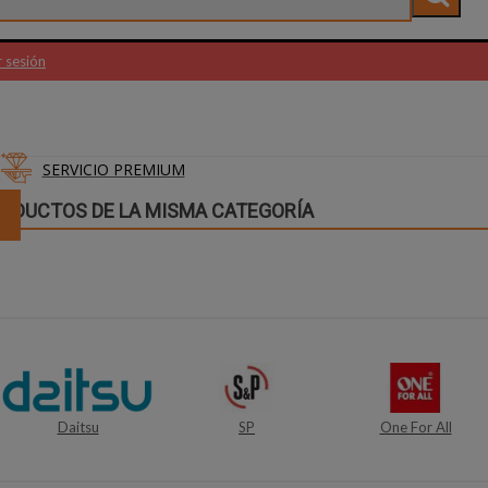
r sesión
SERVICIO PREMIUM
RODUCTOS DE LA MISMA CATEGORÍA
SP
One For All
Keep-Out