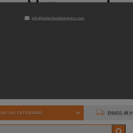
info@latiendadelpinguino.com
DAS LAS CATEGORIAS
ENVIOS 48 H