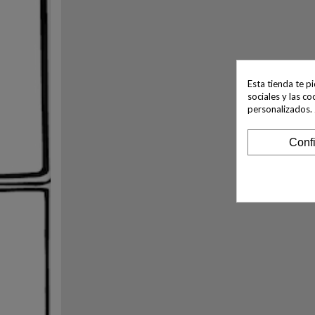
Esta tienda te p
sociales y las co
personalizados.
Conf