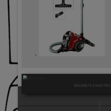
INSCRIBETE A NUESTR