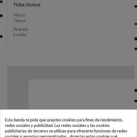
Ficha técnica
Marca
Taurus
Aparato
Escoba
Esta tienda te pide que aceptes cookies para fines de rendimiento,
redes sociales y publicidad. Las redes sociales y las cookies
publicitarias de terceros se utilizan para ofrecerte funciones de redes
sociales y anuncios personalizados. ¿Aceptas estas cookies y el