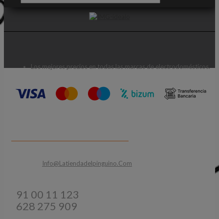
Los mejores precios en todas las marcas de electrodomésticos.
CONTACTA CON NOSOTROS
Email:
Info@latiendadelpinguino.com
Teléfonos:
91 00 11 123
628 275 909