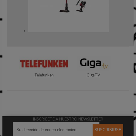
Telefunken
GigaTV
Shark
INSCRIBETE A NUESTRO NEWSLETTER
SUSCRIBIRSE