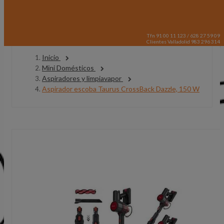
Tfn 91 00 11 123 / 628 27 59 09
Clientes Valladolid 983 296 314
Inicio
Mini Domésticos
Aspiradores y limpiavapor
Aspirador escoba Taurus CrossBack Dazzle, 150 W