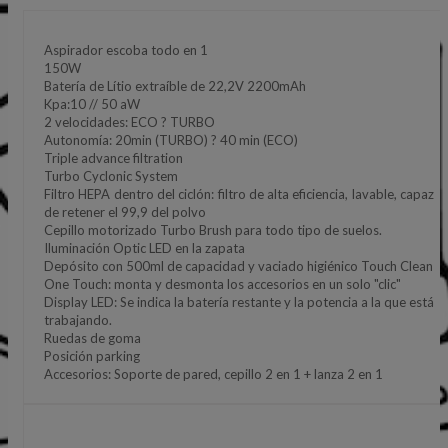
Aspirador escoba todo en 1
150W
Batería de Lítio extraíble de 22,2V 2200mAh
Kpa:10 // 50 aW
2 velocidades: ECO ? TURBO
Autonomía: 20min (TURBO) ? 40 min (ECO)
Triple advance filtration
Turbo Cyclonic System
Filtro HEPA dentro del ciclón: filtro de alta eficiencia, lavable, capaz
de retener el 99,9 del polvo
Cepillo motorizado Turbo Brush para todo tipo de suelos.
Iluminación Optic LED en la zapata
Depósito con 500ml de capacidad y vaciado higiénico Touch Clean
One Touch: monta y desmonta los accesorios en un solo "clic"
Display LED: Se indica la batería restante y la potencia a la que está
trabajando.
Ruedas de goma
Posición parking
Accesorios: Soporte de pared, cepillo 2 en 1 + lanza 2 en 1