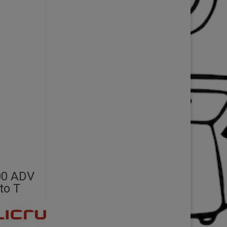
000 ADV
to T