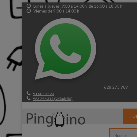
Lunes a Jueves: 9:00 a 14:00 y de 16:00 a 18:30 h
Viernes de 9:00 a 14:00 h
628 275 909
91 00 11 123
983 296 314 (Valladolid)
TO