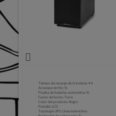

Tiempo de recarga de la batería: 4 h
Arranque en frío: Si
Prueba de baterías automática: Si
Factor de forma: Torre
Color del producto: Negro
Pantalla: LCD
Topología UPS: Línea interactiva
Protección de sobrecarga: Si