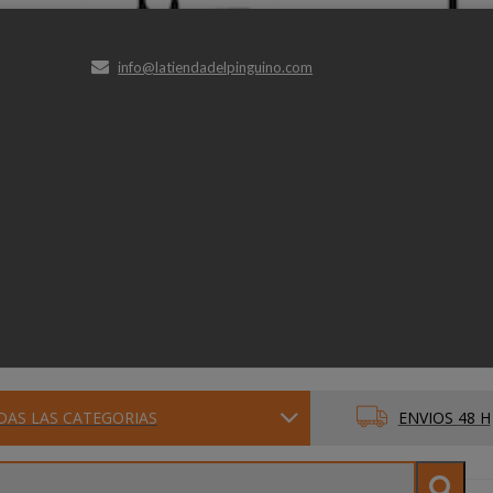
info@latiendadelpinguino.com
DAS LAS CATEGORIAS
ENVIOS 48 H