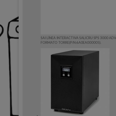
SAI LÍNEA INTERACTIVA SALICRU SPS 3000 ADV
FORMATO TORRE(P/N:6A0EA000005).