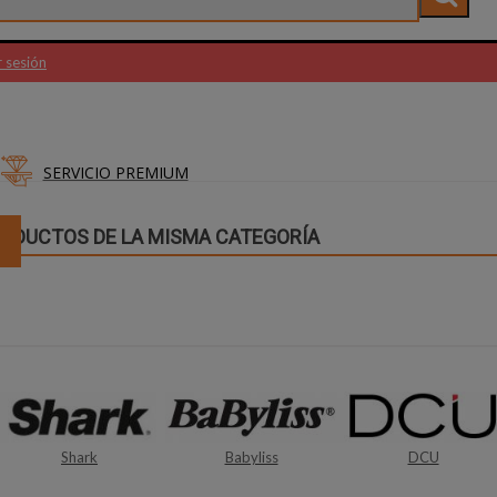
r sesión
SERVICIO PREMIUM
RODUCTOS DE LA MISMA CATEGORÍA
Babyliss
DCU
Bosch