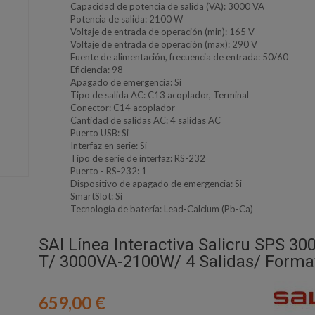
Capacidad de potencia de salida (VA): 3000 VA
Potencia de salida: 2100 W
Voltaje de entrada de operación (min): 165 V
Voltaje de entrada de operación (max): 290 V
Fuente de alimentación, frecuencia de entrada: 50/60
Eficiencia: 98
Apagado de emergencia: Si
Tipo de salida AC: C13 acoplador, Terminal
Conector: C14 acoplador
Cantidad de salidas AC: 4 salidas AC
Puerto USB: Si
Interfaz en serie: Si
Tipo de serie de interfaz: RS-232
Puerto - RS-232: 1
Dispositivo de apagado de emergencia: Si
SmartSlot: Si
Tecnología de batería: Lead-Calcium (Pb-Ca)
SAI Línea Interactiva Salicru SPS 3
T/ 3000VA-2100W/ 4 Salidas/ Forma
659,00 €