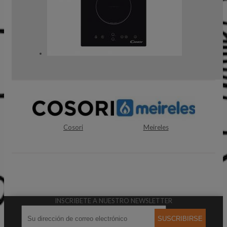
Cosori
Meireles
Elma
INSCRIBETE A NUESTRO NEWSLETTER
SUSCRIBIRSE