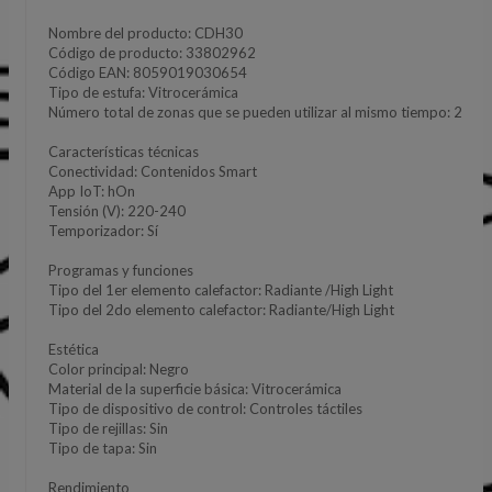
Nombre del producto: CDH30
Código de producto: 33802962
Código EAN: 8059019030654
Tipo de estufa: Vitrocerámica
Número total de zonas que se pueden utilizar al mismo tiempo: 2
Características técnicas
Conectividad: Contenidos Smart
App IoT: hOn
Tensión (V): 220-240
Temporizador: Sí
Programas y funciones
Tipo del 1er elemento calefactor: Radiante /High Light
Tipo del 2do elemento calefactor: Radiante/High Light
Estética
Color principal: Negro
Material de la superficie básica: Vitrocerámica
Tipo de dispositivo de control: Controles táctiles
Tipo de rejillas: Sin
Tipo de tapa: Sin
Rendimiento