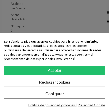
Acabado
Sin Marco
Ancho
Hasta 40 cm
Nº fuegos
2
Formato de mandos
Esta tienda te pide que aceptes cookies para fines de rendimiento,
Touch control
redes sociales y publicidad. Las redes sociales y las cookies
publicitarias de terceros se utilizan para ofrecerte funciones de redes
sociales y anuncios personalizados. ¿Aceptas estas cookies y el
procesamiento de datos personales involucrados?
Aceptar
Rechazar cookies
Configurar
Política de privacidad y cookies
|
Privacidad Google