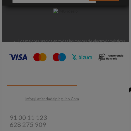
Los mejores precios en todas las marcas de electrodomésticos.
CONTACTA CON NOSOTROS
Email:
Info@latiendadelpinguino.com
Teléfonos:
91 00 11 123
628 275 909