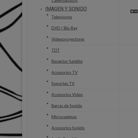
Calientaplatos
IMAGEN Y SONIDO
Televisores
DVD / Blu-Ray
Videoproyectores
TDT
Receptor Satélite
Accesorios TV
Soportes TV
Accesorios Video
Barras de Sonido
Microcadenas
Accesorios Sonido