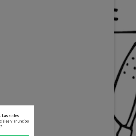
. Las redes
ciales y anuncios
s?