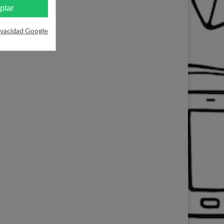
ptar
ivacidad Google