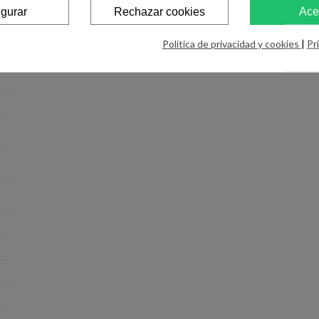
igurar
Rechazar cookies
Ace
Política de privacidad y cookies
|
Pr