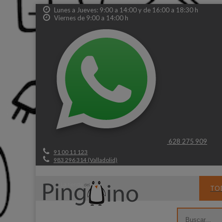
Lunes a Jueves: 9:00 a 14:00 y de 16:00 a 18:30 h
Viernes de 9:00 a 14:00 h
628 275 909
91 00 11 123
983 296 314 (Valladolid)
TO