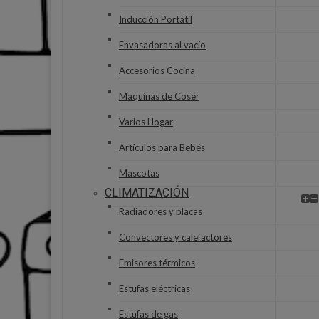
Inducción Portátil
Envasadoras al vacío
Accesorios Cocina
Maquinas de Coser
Varios Hogar
Artículos para Bebés
Mascotas
CLIMATIZACIÓN
Radiadores y placas
Convectores y calefactores
Emisores térmicos
Estufas eléctricas
Estufas de gas