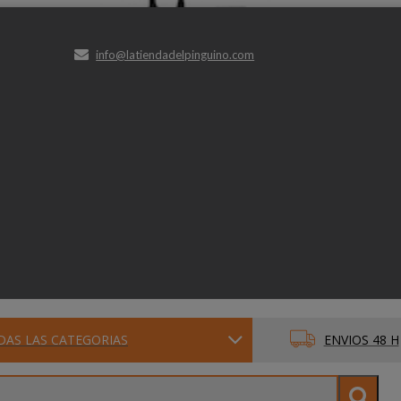
info@latiendadelpinguino.com
DAS LAS CATEGORIAS
ENVIOS 48 H