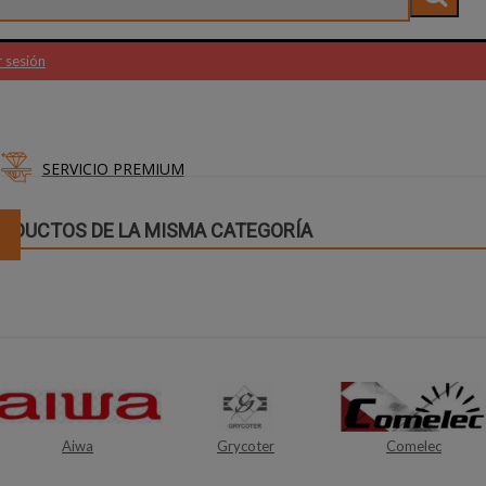
r sesión
SERVICIO PREMIUM
RODUCTOS DE LA MISMA CATEGORÍA
Grycoter
Comelec
Startech