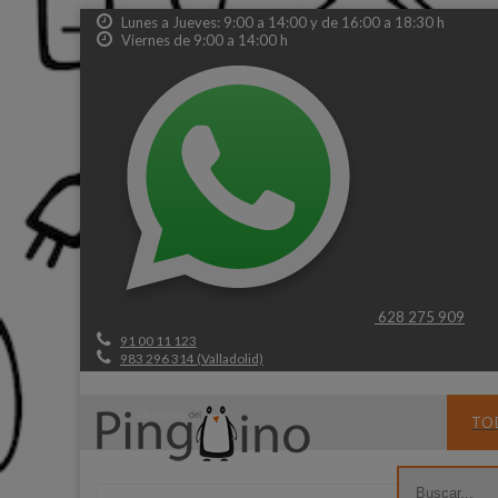
Lunes a Jueves: 9:00 a 14:00 y de 16:00 a 18:30 h
Viernes de 9:00 a 14:00 h
628 275 909
91 00 11 123
983 296 314 (Valladolid)
TO