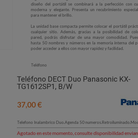
diseño del portátil se combinará a la perfección con cu
moderna y elegante. Presenta un recubrimiento especial
para mantener el brillo.
La unidad base compacta permite colocar el portátil prác
cualquier sitio. Además, gracias a la posibilidad de col
pared, podrás disfrutar de una mayor comodidad. Pue
hasta 50 nombres y números en la memoria interna del po
poder acceder a ellos con mayor rapidez y facilidad.
Teléfono
Teléfono DECT Duo Panasonic KX-
TG1612SP1, B/W
37,00 €
Telefono Inalambrico Duo.Agenda 50 numeros.Retroiluminado.Mo
Agotado en este momento, consulte disponibilidad envian