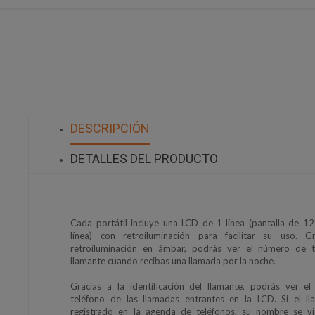
DESCRIPCIÓN
DETALLES DEL PRODUCTO
Cada portátil incluye una LCD de 1 línea (pantalla de 12
línea) con retroiluminación para facilitar su uso. G
retroiluminación en ámbar, podrás ver el número de t
llamante cuando recibas una llamada por la noche.
Gracias a la identificación del llamante, podrás ver e
teléfono de las llamadas entrantes en la LCD. Si el ll
registrado en la agenda de teléfonos, su nombre se vis