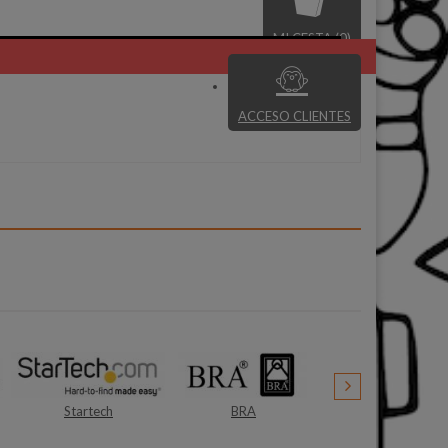
MI CESTA (0)
ACCESO CLIENTES
BRA
Olympus
Brother