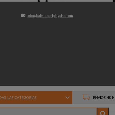
info@latiendadelpinguino.com
DAS LAS CATEGORIAS
ENVIOS 48 H