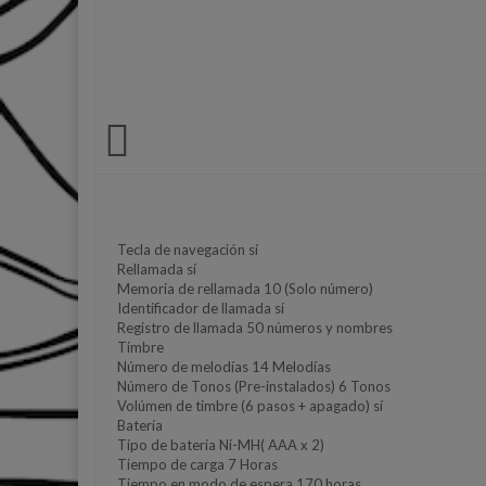

Tecla de navegación sí
Rellamada sí
Memoria de rellamada 10 (Solo número)
Identificador de llamada sí
Registro de llamada 50 números y nombres
Timbre
Número de melodías 14 Melodías
Número de Tonos (Pre-instalados) 6 Tonos
Volúmen de timbre (6 pasos + apagado) sí
Batería
Tipo de batería Ni-MH( AAA x 2)
Tiempo de carga 7 Horas
Tiempo en modo de espera 170 horas