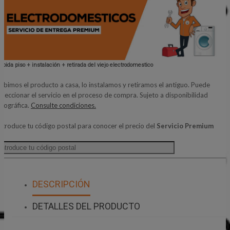
ubida piso + instalación + retirada del viejo electrodomestico
ubimos el producto a casa, lo instalamos y retiramos el antiguo. Puede
eleccionar el servicio en el proceso de compra. Sujeto a disponibilidad
eográfica.
Consulte condiciones.
ntroduce tu código postal para conocer el precio del
Servicio Premium
DESCRIPCIÓN
DETALLES DEL PRODUCTO