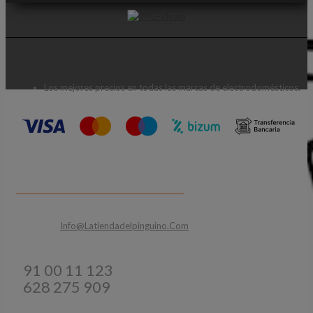
Los mejores precios en todas las marcas de electrodomésticos.
CONTACTA CON NOSOTROS
Email:
Info@latiendadelpinguino.com
Teléfonos:
91 00 11 123
628 275 909