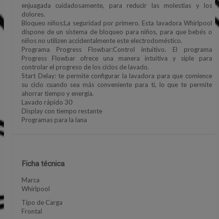
enjuagada cuidadosamente, para reducir las molestias y los
dolores.
Bloqueo niños:La seguridad por primero. Esta lavadora Whirlpool
dispone de un sistema de bloqueo para niños, para que bebés o
niños no utilizen accidentalmente este electrodoméstico.
Programa Progress Flowbar:Control intuitivo. El programa
Progress Flowbar ofrece una manera intuitiva y siple para
controlar el progreso de los ciclos de lavado.
Start Delay: te permite configurar la lavadora para que comience
su ciclo cuando sea más conveniente para ti, lo que te permite
ahorrar tiempo y energía.
Lavado rápido 30
Display con tiempo restante
Programas para la lana
Ficha técnica
Marca
Whirlpool
Tipo de Carga
Frontal