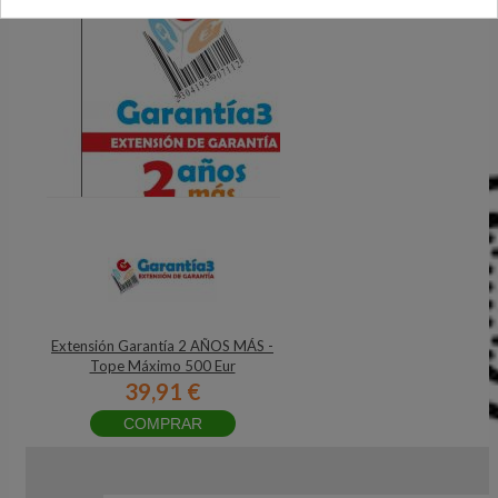
Extensión Garantía 2 AÑOS MÁS -
Tope Máximo 500 Eur
39,91 €
COMPRAR