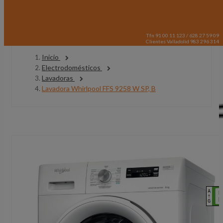
Tfn 91 00 11 123 / 628 27 59 09
Clientes Valladolid 983 296 314
Inicio
Electrodomésticos
Lavadoras
Lavadora Whirlpool FFS 9258 W SP, B