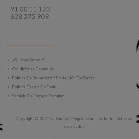
Teléfonos:
91 00 11 123
628 275 909
INFORMACIÓN
¿Quiénes Somos?
Condiciones Generales
Política De Privacidad Y Protección De Datos
Politica Gastos De Envio
Servicio De Entrega Premium
Copyright ©
2021
LatiendadelPinguino.com. Todos los derechos
reservados