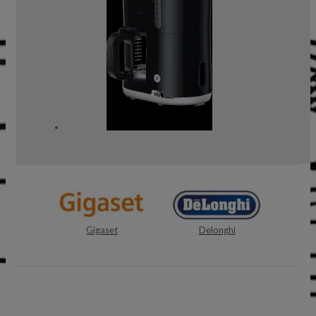
Gigaset
Delonghi