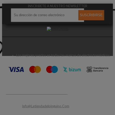
INSCRIBETE A NUESTRO NEWSLETTER
SUSCRIBIRSE
Los mejores precios en todas las marcas de electrodomésticos.
CONTACTA CON NOSOTROS
Email:
Info@latiendadelpinguino.com