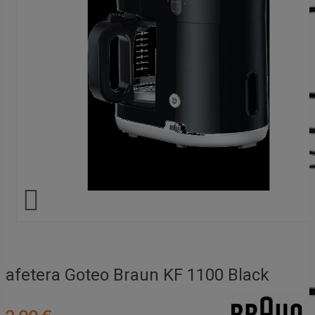

Cafetera Goteo Braun KF 1100 Black