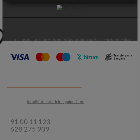
Los mejores precios en todas las marcas de electrodomésticos.
CONTACTA CON NOSOTROS
Email:
Info@latiendadelpinguino.com
Teléfonos:
91 00 11 123
628 275 909