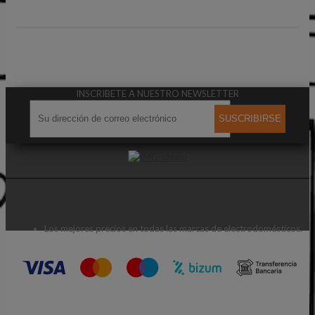
INSCRIBETE A NUESTRO NEWSLETTER
SUSCRIBIRSE
Los mejores precios en todas las marcas de electrodomésticos.