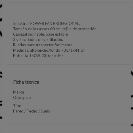
Industrial POWER FAN PROFESIONAL.
Tamaño de las aspas 60 cm, rejilla de protección.
Cabezal inclinable, base estable.
3 velocidades de ventilación.
Ruedas para trasportar fácilmente.
Medidas: alto/ancho/fondo 73x71x41 cm
Potencia 150W. 230v - 50Hz
Ficha técnica
Marca
Orbegozo
Tipo
Pared / Techo / Suelo