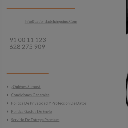
CONTACTA CON NOSOTROS
Email:
Info@latiendadelpinguino.com
Teléfonos:
91 00 11 123
628 275 909
INFORMACIÓN
¿Quiénes Somos?
Condiciones Generales
Política De Privacidad Y Protección De Datos
Politica Gastos De Envio
Servicio De Entrega Premium