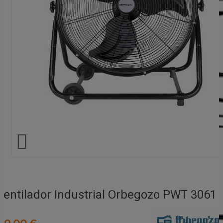

Ventilador Industrial Orbegozo PWT 3061