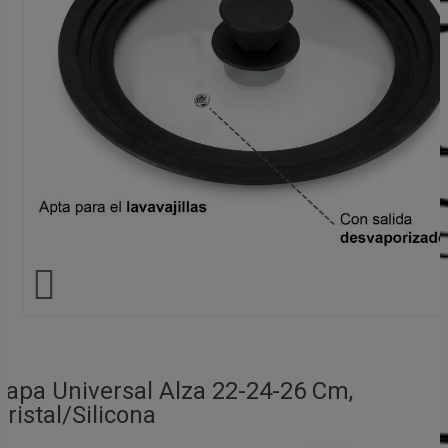

Tapa Universal Alza 22-24-26 Cm,
Cristal/Silicona