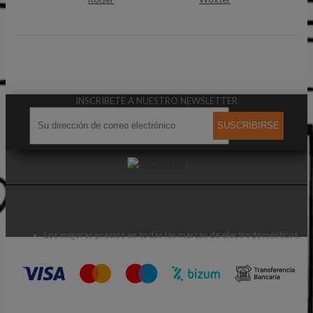
INSCRIBETE A NUESTRO NEWSLETTER
SUSCRIBIRSE
Los mejores precios en todas las marcas de electrodomésticos.