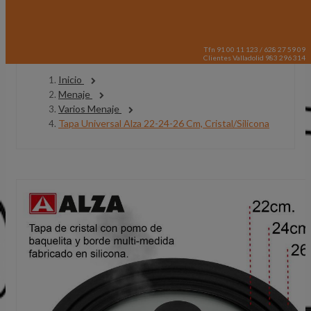
Tfn 91 00 11 123 / 628 27 59 09
Clientes Valladolid 983 296 314
Inicio
Menaje
Varios Menaje
Tapa Universal Alza 22-24-26 Cm, Cristal/Silicona