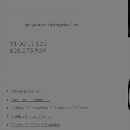
CONTACTA CON NOSOTROS
Email:
Info@latiendadelpinguino.com
Teléfonos:
91 00 11 123
628 275 909
INFORMACIÓN
¿Quiénes Somos?
Condiciones Generales
Política De Privacidad Y Protección De Datos
Politica Gastos De Envio
Servicio De Entrega Premium