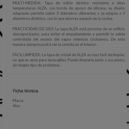
MULTI-MEDIDA: Tapa de vidrio térmico resistente a altas
temperaturas ALZA, con borde de apoyo de silicona, su diseño
adaptado permite cubrir 3 diámetros diferentes y se adapta a 3
diametros distintos, con lo que ahorras espacio en la cocina.
PRACTICIDAD DE USO: La tapa ALZA está provista de un orificio
desvaporizador, para evitar el empañamiento y permitir la salida
controlada del exceso del vapor mientras cocinamos. De esta
manera siempre podrá ver la comida en el interior.
FÁCIL LIMPIEZA: La tapa de cristal de ALZA es muy fácil de limpiar,
ya que es apta para lavavajillas. Puede limpiarla junto a sus platos
sin ningún tipo de problema.
Ficha técnica
Marca
Alza