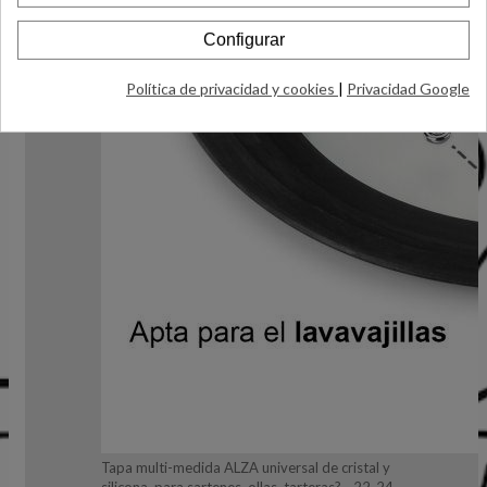
Configurar
Política de privacidad y cookies
|
Privacidad Google
Tapa multi-medida ALZA universal de cristal y