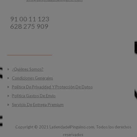
Teléfonos:
91 00 11 123
628 275 909
INFORMACIÓN
¿Quiénes Somos?
Condiciones Generales
Política De Privacidad Y Protección De Datos
Politica Gastos De Envio
Servicio De Entrega Premium
Copyright ©
2021
LatiendadelPinguino.com. Todos los derechos
reservados