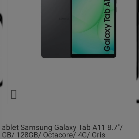

Tablet Samsung Galaxy Tab A11 8.7"/
8GB/ 128GB/ Octacore/ 4G/ Gris