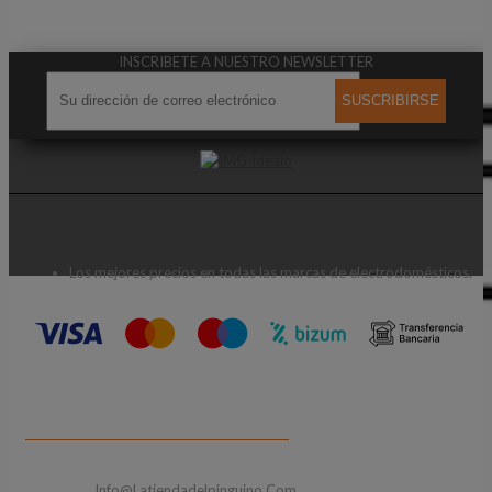
INSCRIBETE A NUESTRO NEWSLETTER
SUSCRIBIRSE
Los mejores precios en todas las marcas de electrodomésticos.
CONTACTA CON NOSOTROS
Email:
Info@latiendadelpinguino.com