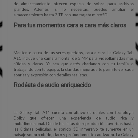
de almacenamiento ofrecen espacio de sobra para archivos
grandes. Además, si lo necesitas, puedes ampliar el
almacenamiento hasta 2 TB con una tarjeta microSD.
Para tus momentos cara a cara más claros
Mantente cerca de tus seres queridos, cara a cara. La Galaxy Tab
A11 incluye una cámara frontal de 5 MP para videollamadas más
nítidas y claras. Ya sea que estés charlando con tu familia o
trabajando con tu equipo, la claridad mejorada te permite ver cada
sonrisa y expresión con detalles realistas.
Rodéate de audio enriquecido
La Galaxy Tab A11 cuenta con altavoces duales con tecnología
Dolby que ofrecen una experiencia de audio rica y
multidimensional. Desde tus listas de reproducción favoritas hasta
las últimas películas, el sonido 3D inmersivo te sumerge en un
paisaje sonoro nítido, claro y profundamente cautivador. La Galaxy