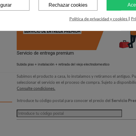
igurar
Rechazar cookies
Ace
Política de privacidad y cookies
|
Pr
Servicio de entrega premium
Subida piso + instalación + retirada del viejo electrodomestico
Subimos el producto a casa, lo instalamos y retiramos el antiguo. P
seleccionar el servicio en el proceso de compra. Sujeto a disponibil
Consulte condiciones.
Introduce tu código postal para conocer el precio del
Servicio Pr