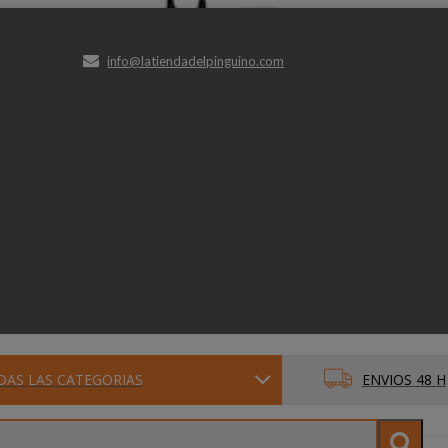
info@latiendadelpinguino.com
DAS LAS CATEGORIAS
ENVIOS 48 H