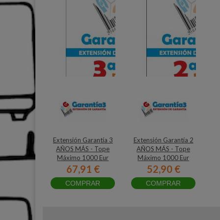
Extensión Garantía 3
Extensión Garantía 2
AÑOS MÁS - Tope
AÑOS MÁS - Tope
Máximo 1000 Eur
Máximo 1000 Eur
67,91 €
52,90 €
COMPRAR
COMPRAR