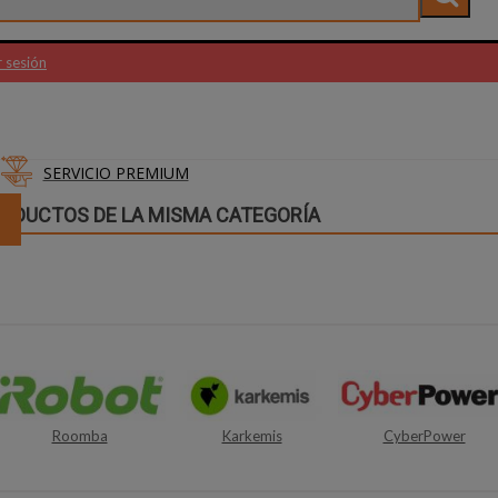
r sesión
SERVICIO PREMIUM
RODUCTOS DE LA MISMA CATEGORÍA
Karkemis
CyberPower
Sauber