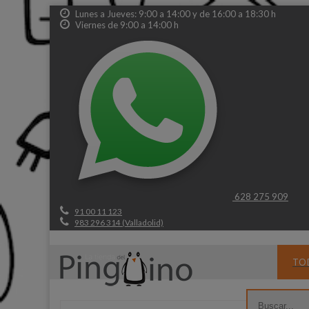
Lunes a Jueves: 9:00 a 14:00 y de 16:00 a 18:30 h
Viernes de 9:00 a 14:00 h
628 275 909
91 00 11 123
983 296 314 (Valladolid)
TO