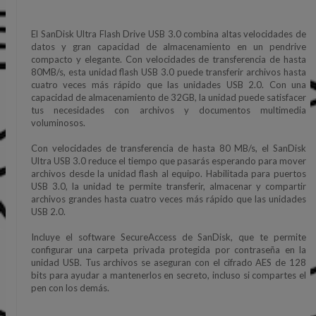
El SanDisk Ultra Flash Drive USB 3.0 combina altas velocidades de
datos y gran capacidad de almacenamiento en un pendrive
compacto y elegante. Con velocidades de transferencia de hasta
80MB/s, esta unidad flash USB 3.0 puede transferir archivos hasta
cuatro veces más rápido que las unidades USB 2.0. Con una
capacidad de almacenamiento de 32GB, la unidad puede satisfacer
tus necesidades con archivos y documentos multimedia
voluminosos.
Con velocidades de transferencia de hasta 80 MB/s, el SanDisk
Ultra USB 3.0 reduce el tiempo que pasarás esperando para mover
archivos desde la unidad flash al equipo. Habilitada para puertos
USB 3.0, la unidad te permite transferir, almacenar y compartir
archivos grandes hasta cuatro veces más rápido que las unidades
USB 2.0.
Incluye el software SecureAccess de SanDisk, que te permite
configurar una carpeta privada protegida por contraseña en la
unidad USB. Tus archivos se aseguran con el cifrado AES de 128
bits para ayudar a mantenerlos en secreto, incluso si compartes el
pen con los demás.