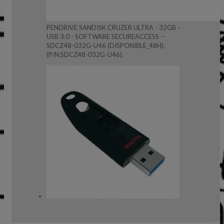
PENDRIVE SANDISK CRUZER ULTRA - 32GB -
USB 3.0 - SOFTWARE SECUREACCESS --
SDCZ48-032G-U46 (DISPONIBLE_48H).
(P/N:SDCZ48-032G-U46).