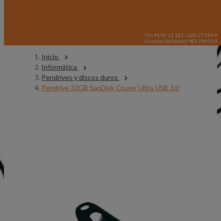
Tfn 91 00 11 123 / 628 27 59 09
Clientes Valladolid 983 296 314
Inicio
Informática
Pendrives y discos duros
Pendrive 32GB SanDisk Cruzer Ultra USB 3.0