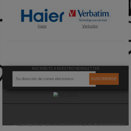
Haier
Verbatim
Qnap
INSCRIBETE A NUESTRO NEWSLETTER
SUSCRIBIRSE
Los mejores precios en todas las marcas de electrodomésticos.