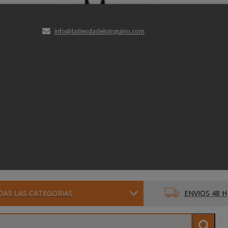
info@latiendadelpinguino.com
DAS LAS CATEGORIAS
ENVIOS 48 H