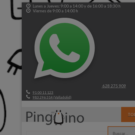
Lunes a Jueves: 9:00 a 14:00 y de 16:00 a 18:30 h
Viernes de 9:00 a 14:00 h
628 275 909
91 00 11 123
983 296 314 (Valladolid)
TO