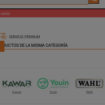
r sesión
SERVICIO PREMIUM
RODUCTOS DE LA MISMA CATEGORÍA
Youin
Wahl
Sennheiser