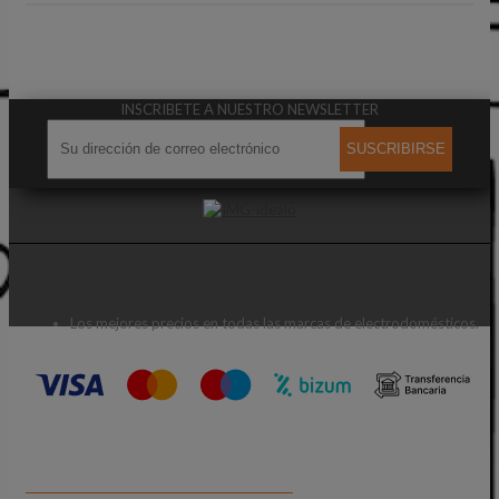
INSCRIBETE A NUESTRO NEWSLETTER
SUSCRIBIRSE
Los mejores precios en todas las marcas de electrodomésticos.
CONTACTA CON NOSOTROS