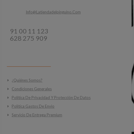
Email:
Info@latiendadelpinguino.com
Teléfonos:
91 00 11 123
628 275 909
INFORMACIÓN
¿Quiénes Somos?
Condiciones Generales
Política De Privacidad Y Protección De Datos
Politica Gastos De Envio
Servicio De Entrega Premium