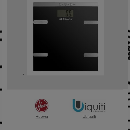
Hoover
Ubiquiti