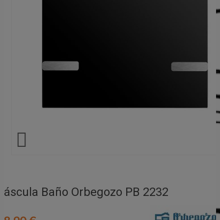

Báscula Baño Orbegozo PB 2232