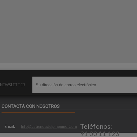
O NEWSLETTER
CONTACTA CON NOSOTROS
Teléfonos:
Email:
Info@latiendadelpinguino.com
91 00 11 123