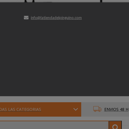
info@latiendadelpinguino.com
DAS LAS CATEGORIAS
ENVIOS 48 H