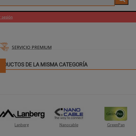
r sesión
SERVICIO PREMIUM
RODUCTOS DE LA MISMA CATEGORÍA
Nanocable
GreenPan
Tacens