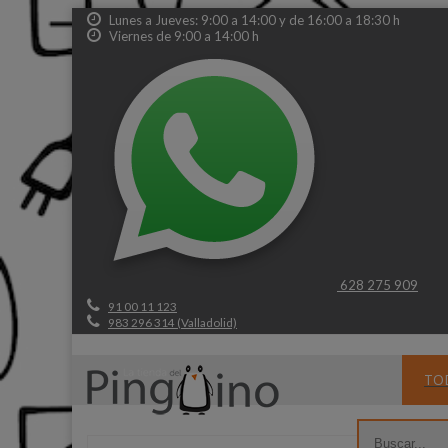
Lunes a Jueves: 9:00 a 14:00 y de 16:00 a 18:30 h
Viernes de 9:00 a 14:00 h
628 275 909
91 00 11 123
983 296 314 (Valladolid)
TO