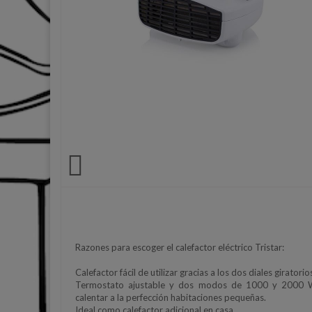

Razones para escoger el calefactor eléctrico Tristar:
Calefactor fácil de utilizar gracias a los dos diales giratorio
Termostato ajustable y dos modos de 1000 y 2000 
calentar a la perfección habitaciones pequeñas.
Ideal como calefactor adicional en casa.