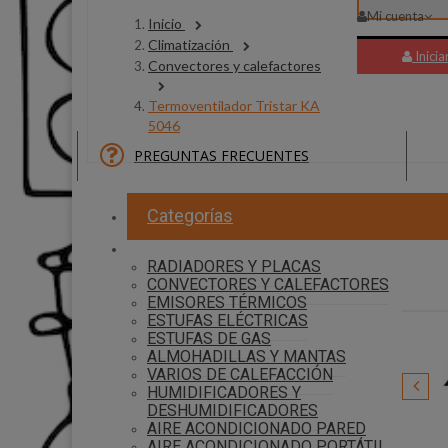
Mi cuenta
Inicio
Climatización
Inicia
Convectores y calefactores
Termoventilador Tristar KA
5046
PREGUNTAS FRECUENTES
30 P
Categorías
RADIADORES Y PLACAS
CONVECTORES Y CALEFACTORES
EMISORES TÉRMICOS
ESTUFAS ELÉCTRICAS
ESTUFAS DE GAS
ALMOHADILLAS Y MANTAS
VARIOS DE CALEFACCIÓN
HUMIDIFICADORES Y
DESHUMIDIFICADORES
Lanberg
AIRE ACONDICIONADO PARED
AIRE ACONDICIONADO PORTÁTIL