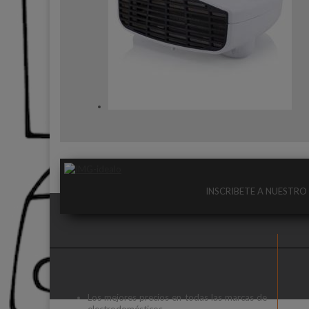
INSCRIBETE A NUESTR
Los mejores precios en todas las marcas de