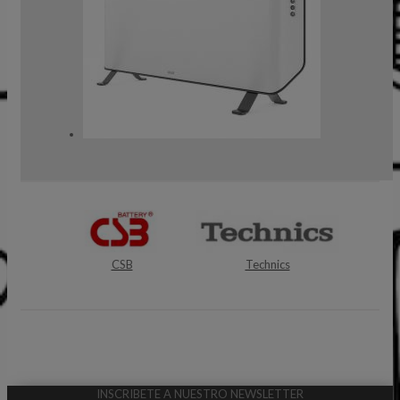
Technics
Alfa Network
INSCRIBETE A NUESTRO NEWSLETTER