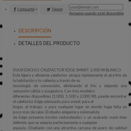
Compartir
Tweet
Avísame cuando esté disponible
DESCRIPCIÓN
DETALLES DEL PRODUCTO
DUUX DXCH15 CALEFACTOR EDGE SMART 2.000 W BLANCO
Este ligero y eficiente calefactor atrapa rápidamente el aire frío de
la habitación y lo calienta a través de su
tecnología de convección, eliminando el frío y dejando una
sensación cálida y acogedora. Con tres modelos
diferentes disponibles (1.000, 1.500 y 2.000 W), puede encontrar
el calefactor Edge adecuado para usted: para el
hogar, el trabajo, o para cualquier lugar en donde haga falta un
poco más de calor. El diseño elegante y minimalista
de Edge presenta bordes redondeados y un acabado mate bien
definido que se adapta perfectamente a cualquier
espacio. Diseñado con una atractiva carcasa de acero de calidad