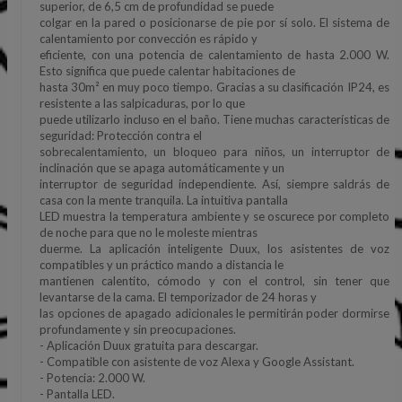
superior, de 6,5 cm de profundidad se puede
colgar en la pared o posicionarse de pie por sí solo. El sistema de
calentamiento por convección es rápido y
eficiente, con una potencia de calentamiento de hasta 2.000 W.
Esto significa que puede calentar habitaciones de
hasta 30m² en muy poco tiempo. Gracias a su clasificación IP24, es
resistente a las salpicaduras, por lo que
puede utilizarlo incluso en el baño. Tiene muchas características de
seguridad: Protección contra el
sobrecalentamiento, un bloqueo para niños, un interruptor de
inclinación que se apaga automáticamente y un
interruptor de seguridad independiente. Así, siempre saldrás de
casa con la mente tranquila. La intuitiva pantalla
LED muestra la temperatura ambiente y se oscurece por completo
de noche para que no le moleste mientras
duerme. La aplicación inteligente Duux, los asistentes de voz
compatibles y un práctico mando a distancia le
mantienen calentito, cómodo y con el control, sin tener que
levantarse de la cama. El temporizador de 24 horas y
las opciones de apagado adicionales le permitirán poder dormirse
profundamente y sin preocupaciones.
- Aplicación Duux gratuita para descargar.
- Compatible con asistente de voz Alexa y Google Assistant.
- Potencia: 2.000 W.
- Pantalla LED.