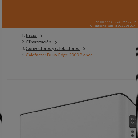
Tfn 91 00 11 123 / 628 27 59 09
Clientes Valladolid 983 296 314
Inicio
Climatización
Convectores y calefactores
Calefactor Duux Edge 2000 Blanco