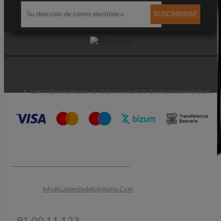
SUSCRIBIRSE
Los mejores precios en todas las marcas de electrodomésticos.
CONTACTA CON NOSOTROS
Email:
Info@latiendadelpinguino.com
Teléfonos:
91 00 11 123