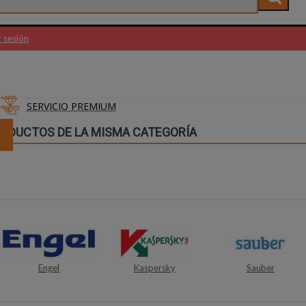
r sesión
SERVICIO PREMIUM
RODUCTOS DE LA MISMA CATEGORÍA
Kaspersky
Sauber
Western Digital