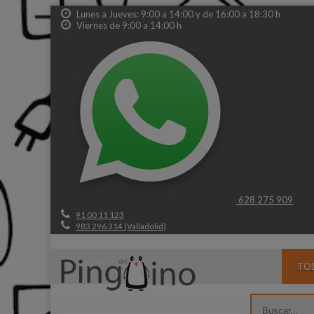
Lunes a Jueves: 9:00 a 14:00 y de 16:00 a 18:30 h
Viernes de 9:00 a 14:00 h
628 275 909
91 00 11 123
983 296 314 (Valladolid)
TO