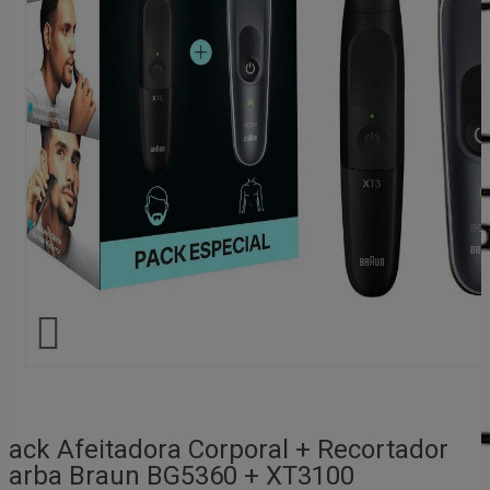

Pack Afeitadora Corporal + Recortador
Barba Braun BG5360 + XT3100