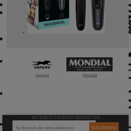
Gepard
Mondial
INSCRIBETE A NUESTRO NEWSLETTER
SUSCRIBIRSE