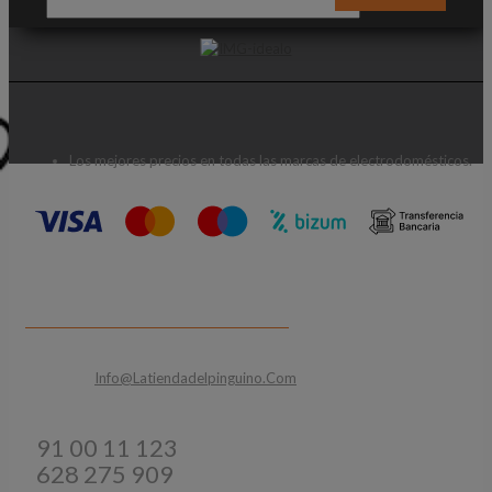
Los mejores precios en todas las marcas de electrodomésticos.
CONTACTA CON NOSOTROS
Email:
Info@latiendadelpinguino.com
Teléfonos:
91 00 11 123
628 275 909